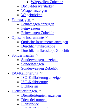
Wägezellen Zubehör
DMS-Messverstärker
Waagenanzeigen
Wägebrücken
Feinwaagen
Feinwaagen anzeigen
Feinwaagen
Feinwaagen Zubehör
Optische Instrumente
Optische Instrumente anzeigen
Durchlichtmikroskope
Durchlichtmikroskope Zubehör
Sonderwaagen
Sonderwaagen anzeigen
Sonderwaagen
Sonderwaagen Zubehör
ISO-Kalibrierung
ISO-Kalibrierung anzeigen
ISO-Kalibrierung
Eichkosten
Dienstleistungen
Dienstleistungen anzeigen
Dienstleistungen
Eichservice