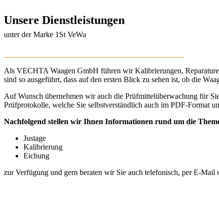
Unsere Dienstleistungen
unter der Marke 1St VeWa
______________________________________________
Als VECHTA Waagen GmbH führen wir Kalibrierungen, Reparaturen u
sind so ausgeführt, dass auf den ersten Blick zu sehen ist, ob die Waa
Auf Wunsch übernehmen wir auch die Prüfmittelüberwachung für Sie. S
Prüfprotokolle, welche Sie selbstverständlich auch im PDF-Format u
Nachfolgend stellen wir Ihnen Informationen rund um die Them
Justage
Kalibrierung
Eichung
zur Verfügung und gern beraten wir Sie auch telefonisch, per E-Mail 