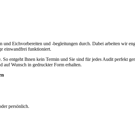
nd Eichvorbereiten und -begleitungen durch. Dabei arbeiten wir eng
ge einwandfrei funktioniert.
o entgeht Ihnen kein Termin und Sie sind für jedes Audit perfekt gerü
nd auf Wunsch in gedruckter Form erhalten.
en
oder persönlich.