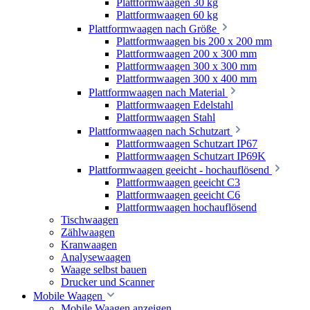
Plattformwaagen 30 kg
Plattformwaagen 60 kg
Plattformwaagen nach Größe
Plattformwaagen bis 200 x 200 mm
Plattformwaagen 200 x 300 mm
Plattformwaagen 300 x 300 mm
Plattformwaagen 300 x 400 mm
Plattformwaagen nach Material
Plattformwaagen Edelstahl
Plattformwaagen Stahl
Plattformwaagen nach Schutzart
Plattformwaagen Schutzart IP67
Plattformwaagen Schutzart IP69K
Plattformwaagen geeicht - hochauflösend
Plattformwaagen geeicht C3
Plattformwaagen geeicht C6
Plattformwaagen hochauflösend
Tischwaagen
Zählwaagen
Kranwaagen
Analysewaagen
Waage selbst bauen
Drucker und Scanner
Mobile Waagen
Mobile Waagen anzeigen