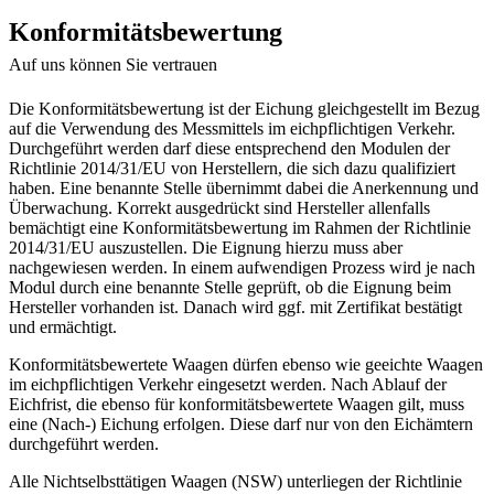
Konformitätsbewertung
Auf uns können Sie vertrauen
Die Konformitätsbewertung ist der Eichung gleichgestellt im Bezug
auf die Verwendung des Messmittels im eichpflichtigen Verkehr.
Durchgeführt werden darf diese entsprechend den Modulen der
Richtlinie 2014/31/EU von Herstellern, die sich dazu qualifiziert
haben. Eine benannte Stelle übernimmt dabei die Anerkennung und
Überwachung. Korrekt ausgedrückt sind Hersteller allenfalls
bemächtigt eine Konformitätsbewertung im Rahmen der Richtlinie
2014/31/EU auszustellen. Die Eignung hierzu muss aber
nachgewiesen werden. In einem aufwendigen Prozess wird je nach
Modul durch eine benannte Stelle geprüft, ob die Eignung beim
Hersteller vorhanden ist. Danach wird ggf. mit Zertifikat bestätigt
und ermächtigt.
Konformitätsbewertete Waagen dürfen ebenso wie geeichte Waagen
im eichpflichtigen Verkehr eingesetzt werden. Nach Ablauf der
Eichfrist, die ebenso für konformitätsbewertete Waagen gilt, muss
eine (Nach-) Eichung erfolgen. Diese darf nur von den Eichämtern
durchgeführt werden.
Alle Nichtselbsttätigen Waagen (NSW) unterliegen der Richtlinie