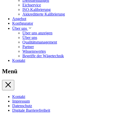
Dienstleistungen
Eichservice
ISO-Kalibrierung
Akkreditierte Kalibrierung
Angebot
Konfigurator
Über uns
Über uns anzeigen
Über uns
Qualitätsmanagement
Partner
Wissenswertes
Begriffe der Wägetechnik
Kontakt
Menü
Kontakt
Impressum
Datenschutz
Digitale Barrierefreiheit