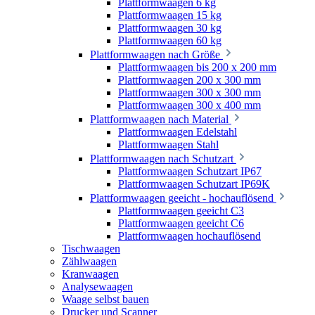
Plattformwaagen 6 kg
Plattformwaagen 15 kg
Plattformwaagen 30 kg
Plattformwaagen 60 kg
Plattformwaagen nach Größe
Plattformwaagen bis 200 x 200 mm
Plattformwaagen 200 x 300 mm
Plattformwaagen 300 x 300 mm
Plattformwaagen 300 x 400 mm
Plattformwaagen nach Material
Plattformwaagen Edelstahl
Plattformwaagen Stahl
Plattformwaagen nach Schutzart
Plattformwaagen Schutzart IP67
Plattformwaagen Schutzart IP69K
Plattformwaagen geeicht - hochauflösend
Plattformwaagen geeicht C3
Plattformwaagen geeicht C6
Plattformwaagen hochauflösend
Tischwaagen
Zählwaagen
Kranwaagen
Analysewaagen
Waage selbst bauen
Drucker und Scanner