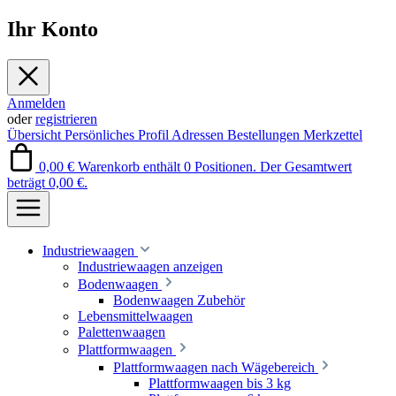
Ihr Konto
Anmelden
oder
registrieren
Übersicht
Persönliches Profil
Adressen
Bestellungen
Merkzettel
0,00 €
Warenkorb enthält 0 Positionen. Der Gesamtwert
beträgt 0,00 €.
Industriewaagen
Industriewaagen anzeigen
Bodenwaagen
Bodenwaagen Zubehör
Lebensmittelwaagen
Palettenwaagen
Plattformwaagen
Plattformwaagen nach Wägebereich
Plattformwaagen bis 3 kg