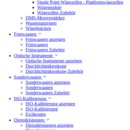
Single Point Wägezellen - Plattformwägezellen
Wägemodule
Wägezellen Zubehör
DMS-Messverstärker
Waagenanzeigen
Wägebrücken
Feinwaagen
Feinwaagen anzeigen
Feinwaagen
Feinwaagen Zubehör
Optische Instrumente
Optische Instrumente anzeigen
Durchlichtmikroskope
Durchlichtmikroskope Zubehör
Sonderwaagen
Sonderwaagen anzeigen
Sonderwaagen
Sonderwaagen Zubehör
ISO-Kalibrierung
ISO-Kalibrierung anzeigen
ISO-Kalibrierung
Eichkosten
Dienstleistungen
Dienstleistungen anzeigen