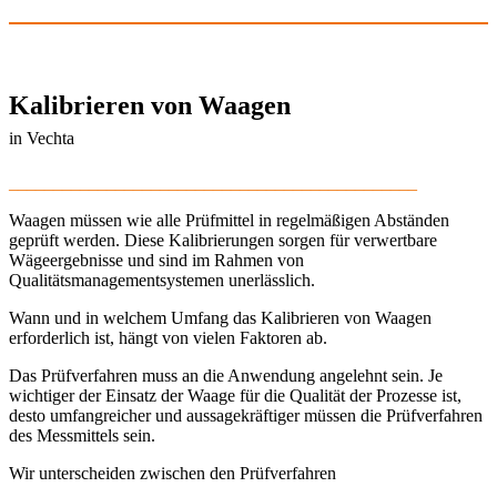
Kalibrieren von Waagen
in Vechta
______________________________________________
Waagen müssen wie alle Prüfmittel in regelmäßigen Abständen
geprüft werden. Diese Kalibrierungen sorgen für verwertbare
Wägeergebnisse und sind im Rahmen von
Qualitätsmanagementsystemen unerlässlich.
Wann und in welchem Umfang das Kalibrieren von Waagen
erforderlich ist, hängt von vielen Faktoren ab.
Das Prüfverfahren muss an die Anwendung angelehnt sein. Je
wichtiger der Einsatz der Waage für die Qualität der Prozesse ist,
desto umfangreicher und aussagekräftiger müssen die Prüfverfahren
des Messmittels sein.
Wir unterscheiden zwischen den Prüfverfahren