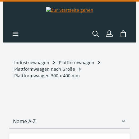
nhalt springen
Warenk
Industriewaagen
Plattformwaagen
Plattformwaagen nach Größe
Plattformwaagen 300 x 400 mm