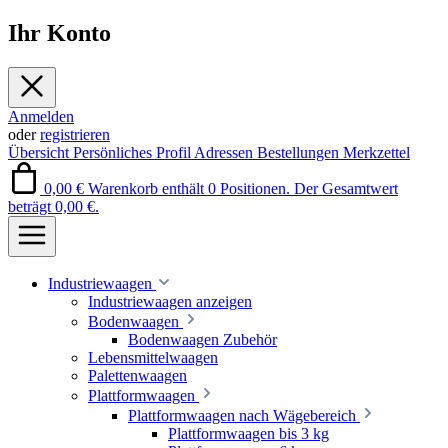
Ihr Konto
Anmelden
oder
registrieren
Übersicht
Persönliches Profil
Adressen
Bestellungen
Merkzettel
0,00 €
Warenkorb enthält 0 Positionen. Der Gesamtwert
beträgt 0,00 €.
Industriewaagen
Industriewaagen anzeigen
Bodenwaagen
Bodenwaagen Zubehör
Lebensmittelwaagen
Palettenwaagen
Plattformwaagen
Plattformwaagen nach Wägebereich
Plattformwaagen bis 3 kg