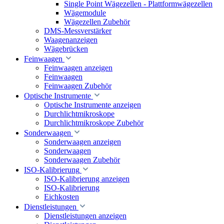
Single Point Wägezellen - Plattformwägezellen
Wägemodule
Wägezellen Zubehör
DMS-Messverstärker
Waagenanzeigen
Wägebrücken
Feinwaagen
Feinwaagen anzeigen
Feinwaagen
Feinwaagen Zubehör
Optische Instrumente
Optische Instrumente anzeigen
Durchlichtmikroskope
Durchlichtmikroskope Zubehör
Sonderwaagen
Sonderwaagen anzeigen
Sonderwaagen
Sonderwaagen Zubehör
ISO-Kalibrierung
ISO-Kalibrierung anzeigen
ISO-Kalibrierung
Eichkosten
Dienstleistungen
Dienstleistungen anzeigen