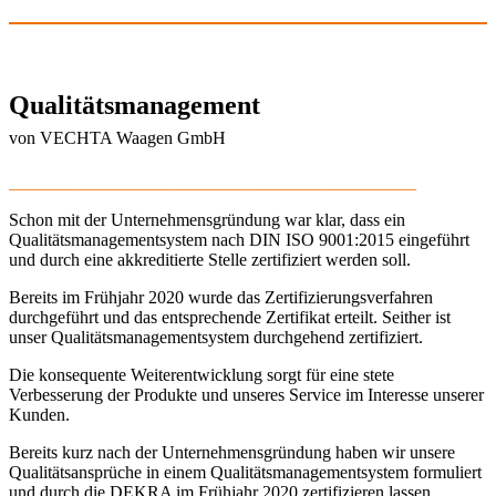
Qualitätsmanagement
von VECHTA Waagen GmbH
______________________________________________
Schon mit der Unternehmensgründung war klar, dass ein
Qualitätsmanagementsystem nach DIN ISO 9001:2015 eingeführt
und durch eine akkreditierte Stelle zertifiziert werden soll.
Bereits im Frühjahr 2020 wurde das Zertifizierungsverfahren
durchgeführt und das entsprechende Zertifikat erteilt. Seither ist
unser Qualitätsmanagementsystem durchgehend zertifiziert.
Die konsequente Weiterentwicklung sorgt für eine stete
Verbesserung der Produkte und unseres Service im Interesse unserer
Kunden.
Bereits kurz nach der Unternehmensgründung haben wir unsere
Qualitätsansprüche in einem Qualitätsmanagementsystem formuliert
und durch die DEKRA im Frühjahr 2020 zertifizieren lassen.