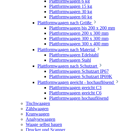
Plattformwaagen 6 kg
Plattformwaagen 15 kg
Plattformwaagen 30 kg
Plattformwaagen 60 kg
Plattformwaagen nach Größe
Plattformwaagen bis 200 x 200 mm
Plattformwaagen 200 x 300 mm
Plattformwaagen 300 x 300 mm
Plattformwaagen 300 x 400 mm
Plattformwaagen nach Material
Plattformwaagen Edelstahl
Plattformwaagen Stahl
Plattformwaagen nach Schutzart
Plattformwaagen Schutzart IP67
Plattformwaagen Schutzart IP69K
Plattformwaagen geeicht - hochauflösend
Plattformwaagen geeicht C3
Plattformwaagen geeicht C6
Plattformwaagen hochauflösend
Tischwaagen
Zählwaagen
Kranwaagen
Analysewaagen
Waage selbst bauen
Drucker und Scanner