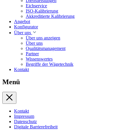
Dienstleistungen
Eichservice
ISO-Kalibrierung
Akkreditierte Kalibrierung
Angebot
Konfigurator
Über uns
Über uns anzeigen
Über uns
Qualitätsmanagement
Partner
Wissenswertes
Begriffe der Wägetechnik
Kontakt
Menü
Kontakt
Impressum
Datenschutz
Digitale Barrierefreiheit