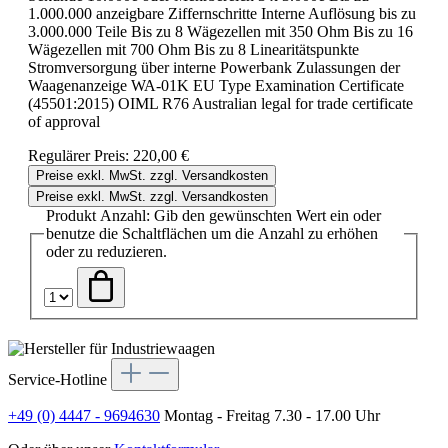
1.000.000 anzeigbare Ziffernschritte Interne Auflösung bis zu
3.000.000 Teile Bis zu 8 Wägezellen mit 350 Ohm Bis zu 16
Wägezellen mit 700 Ohm Bis zu 8 Linearitätspunkte
Stromversorgung über interne Powerbank Zulassungen der
Waagenanzeige WA-01K EU Type Examination Certificate
(45501:2015) OIML R76 Australian legal for trade certificate
of approval
Regulärer Preis:
220,00 €
Preise exkl. MwSt. zzgl. Versandkosten
Preise exkl. MwSt. zzgl. Versandkosten
Produkt Anzahl: Gib den gewünschten Wert ein oder
benutze die Schaltflächen um die Anzahl zu erhöhen
oder zu reduzieren.
Service-Hotline
+49 (0) 4447 - 9694630
Montag - Freitag 7.30 - 17.00 Uhr