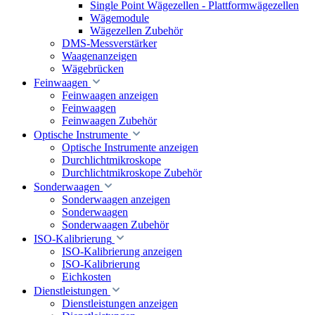
Single Point Wägezellen - Plattformwägezellen
Wägemodule
Wägezellen Zubehör
DMS-Messverstärker
Waagenanzeigen
Wägebrücken
Feinwaagen
Feinwaagen anzeigen
Feinwaagen
Feinwaagen Zubehör
Optische Instrumente
Optische Instrumente anzeigen
Durchlichtmikroskope
Durchlichtmikroskope Zubehör
Sonderwaagen
Sonderwaagen anzeigen
Sonderwaagen
Sonderwaagen Zubehör
ISO-Kalibrierung
ISO-Kalibrierung anzeigen
ISO-Kalibrierung
Eichkosten
Dienstleistungen
Dienstleistungen anzeigen