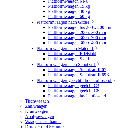
Plattformwaagen 6 kg
Plattformwaagen 15 kg
Plattformwaagen 30 kg
Plattformwaagen 60 kg
Plattformwaagen nach Größe
Plattformwaagen bis 200 x 200 mm
Plattformwaagen 200 x 300 mm
Plattformwaagen 300 x 300 mm
Plattformwaagen 300 x 400 mm
Plattformwaagen nach Material
Plattformwaagen Edelstahl
Plattformwaagen Stahl
Plattformwaagen nach Schutzart
Plattformwaagen Schutzart IP67
Plattformwaagen Schutzart IP69K
Plattformwaagen geeicht - hochauflösend
Plattformwaagen geeicht C3
Plattformwaagen geeicht C6
Plattformwaagen hochauflösend
Tischwaagen
Zählwaagen
Kranwaagen
Analysewaagen
Waage selbst bauen
Drucker und Scanner