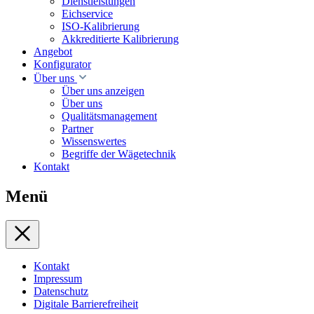
Dienstleistungen
Eichservice
ISO-Kalibrierung
Akkreditierte Kalibrierung
Angebot
Konfigurator
Über uns
Über uns anzeigen
Über uns
Qualitätsmanagement
Partner
Wissenswertes
Begriffe der Wägetechnik
Kontakt
Menü
Kontakt
Impressum
Datenschutz
Digitale Barrierefreiheit