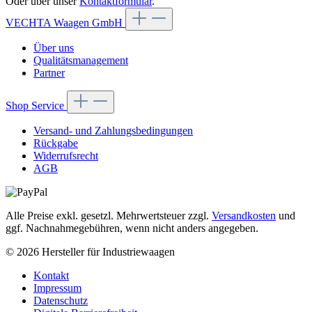
Oder über unser
Kontaktformular
.
VECHTA Waagen GmbH
Über uns
Qualitätsmanagement
Partner
Shop Service
Versand- und Zahlungsbedingungen
Rückgabe
Widerrufsrecht
AGB
Alle Preise exkl. gesetzl. Mehrwertsteuer zzgl.
Versandkosten
und
ggf. Nachnahmegebühren, wenn nicht anders angegeben.
© 2026 Hersteller für Industriewaagen
Kontakt
Impressum
Datenschutz