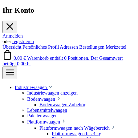
Ihr Konto
Anmelden
oder
registrieren
Übersicht
Persönliches Profil
Adressen
Bestellungen
Merkzettel
0,00 €
Warenkorb enthält 0 Positionen. Der Gesamtwert
beträgt 0,00 €.
Industriewaagen
Industriewaagen anzeigen
Bodenwaagen
Bodenwaagen Zubehör
Lebensmittelwaagen
Palettenwaagen
Plattformwaagen
Plattformwaagen nach Wägebereich
Plattformwaagen bis 3 kg