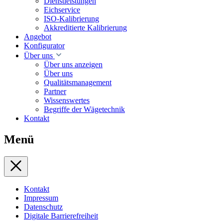
Dienstleistungen
Eichservice
ISO-Kalibrierung
Akkreditierte Kalibrierung
Angebot
Konfigurator
Über uns
Über uns anzeigen
Über uns
Qualitätsmanagement
Partner
Wissenswertes
Begriffe der Wägetechnik
Kontakt
Menü
Kontakt
Impressum
Datenschutz
Digitale Barrierefreiheit