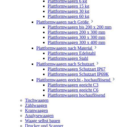
Plattformwaagen 6 kg
Plattformwaagen 15 kg
Plattformwaagen 30 kg
Plattformwaagen 60 kg
Plattformwaagen nach Größe
Plattformwaagen bis 200 x 200 mm
Plattformwaagen 200 x 300 mm
Plattformwaagen 300 x 300 mm
Plattformwaagen 300 x 400 mm
Plattformwaagen nach Material
Plattformwaagen Edelstahl
Plattformwaagen Stahl
Plattformwaagen nach Schutzart
Plattformwaagen Schutzart IP67
Plattformwaagen Schutzart IP69K
Plattformwaagen geeicht - hochauflösend
Plattformwaagen geeicht C3
Plattformwaagen geeicht C6
Plattformwaagen hochauflösend
Tischwaagen
Zählwaagen
Kranwaagen
Analysewaagen
Waage selbst bauen
Drucker und Scanner