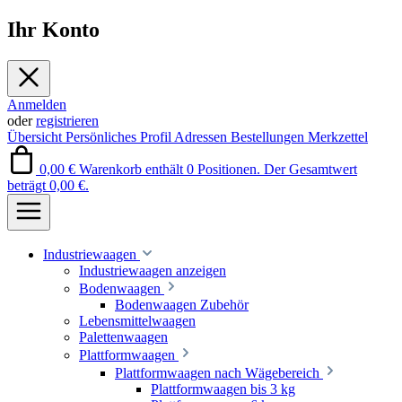
Ihr Konto
Anmelden
oder
registrieren
Übersicht
Persönliches Profil
Adressen
Bestellungen
Merkzettel
0,00 €
Warenkorb enthält 0 Positionen. Der Gesamtwert
beträgt 0,00 €.
Industriewaagen
Industriewaagen anzeigen
Bodenwaagen
Bodenwaagen Zubehör
Lebensmittelwaagen
Palettenwaagen
Plattformwaagen
Plattformwaagen nach Wägebereich
Plattformwaagen bis 3 kg