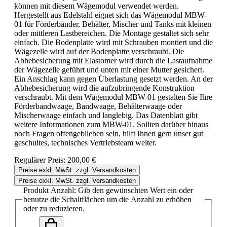
können mit diesem Wägemodul verwendet werden.
Hergestellt aus Edelstahl eignet sich das Wägemodul MBW-
01 für Förderbänder, Behälter, Mischer und Tanks mit kleinen
oder mittleren Lastbereichen. Die Montage gestaltet sich sehr
einfach. Die Bodenplatte wird mit Schrauben montiert und die
Wägezelle wird auf der Bodenplatte verschraubt. Die
Abhebesicherung mit Elastomer wird durch die Lastaufnahme
der Wägezelle geführt und unten mit einer Mutter gesichert.
Ein Anschlag kann gegen Überlastung gesetzt werden. An der
Abhebesicherung wird die aufzubringende Konstruktion
verschraubt. Mit dem Wägemodul MBW-01 gestalten Sie Ihre
Förderbandwaage, Bandwaage, Behälterwaage oder
Mischerwaage einfach und langlebig. Das Datenblatt gibt
weitere Informationen zum MBW-01. Sollten darüber hinaus
noch Fragen offengeblieben sein, hilft Ihnen gern unser gut
geschultes, technisches Vertriebsteam weiter.
Regulärer Preis:
200,00 €
Preise exkl. MwSt. zzgl. Versandkosten
Preise exkl. MwSt. zzgl. Versandkosten
Produkt Anzahl: Gib den gewünschten Wert ein oder
benutze die Schaltflächen um die Anzahl zu erhöhen
oder zu reduzieren.