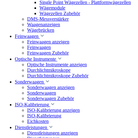
Single Point Wägezellen - Plattformwägezellen
Wägemodule
Wägezellen Zubehör
DMS-Messverstärker
Waagenanzeigen
Wägebrücken
Feinwaagen
Feinwaagen anzeigen
Feinwaagen
Feinwaagen Zubehör
Optische Instrumente
Optische Instrumente anzeigen
Durchlichtmikroskope
Durchlichtmikroskope Zubehör
Sonderwaagen
Sonderwaagen anzeigen
Sonderwaagen
Sonderwaagen Zubehör
ISO-Kalibrierung
ISO-Kalibrierung anzeigen
ISO-Kalibrierung
Eichkosten
Dienstleistungen
Dienstleistungen anzeigen