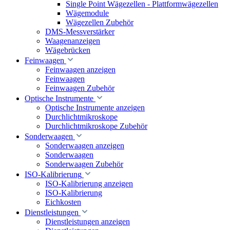
Single Point Wägezellen - Plattformwägezellen
Wägemodule
Wägezellen Zubehör
DMS-Messverstärker
Waagenanzeigen
Wägebrücken
Feinwaagen
Feinwaagen anzeigen
Feinwaagen
Feinwaagen Zubehör
Optische Instrumente
Optische Instrumente anzeigen
Durchlichtmikroskope
Durchlichtmikroskope Zubehör
Sonderwaagen
Sonderwaagen anzeigen
Sonderwaagen
Sonderwaagen Zubehör
ISO-Kalibrierung
ISO-Kalibrierung anzeigen
ISO-Kalibrierung
Eichkosten
Dienstleistungen
Dienstleistungen anzeigen