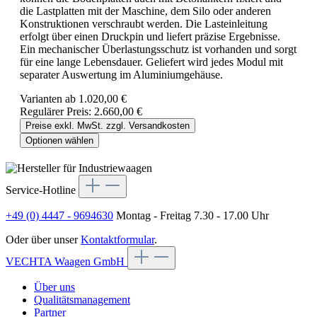
die Lastplatten mit der Maschine, dem Silo oder anderen
Konstruktionen verschraubt werden. Die Lasteinleitung
erfolgt über einen Druckpin und liefert präzise Ergebnisse.
Ein mechanischer Überlastungsschutz ist vorhanden und sorgt
für eine lange Lebensdauer. Geliefert wird jedes Modul mit
separater Auswertung im Aluminiumgehäuse.
Varianten ab
1.020,00 €
Regulärer Preis:
2.660,00 €
Preise exkl. MwSt. zzgl. Versandkosten
Optionen wählen
Service-Hotline
+49 (0) 4447 - 9694630
Montag - Freitag 7.30 - 17.00 Uhr
Oder über unser
Kontaktformular
.
VECHTA Waagen GmbH
Über uns
Qualitätsmanagement
Partner