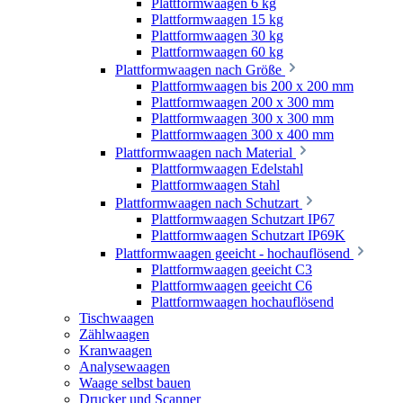
Plattformwaagen 6 kg
Plattformwaagen 15 kg
Plattformwaagen 30 kg
Plattformwaagen 60 kg
Plattformwaagen nach Größe
Plattformwaagen bis 200 x 200 mm
Plattformwaagen 200 x 300 mm
Plattformwaagen 300 x 300 mm
Plattformwaagen 300 x 400 mm
Plattformwaagen nach Material
Plattformwaagen Edelstahl
Plattformwaagen Stahl
Plattformwaagen nach Schutzart
Plattformwaagen Schutzart IP67
Plattformwaagen Schutzart IP69K
Plattformwaagen geeicht - hochauflösend
Plattformwaagen geeicht C3
Plattformwaagen geeicht C6
Plattformwaagen hochauflösend
Tischwaagen
Zählwaagen
Kranwaagen
Analysewaagen
Waage selbst bauen
Drucker und Scanner