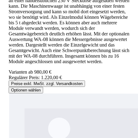
an einer handelsüblichen 230 V Steckdose aufgeladen werden
kann. Die Maschinenwaage ist unabhängig von einer festen
Stromversorgung und kann so mobil dort eingesetzt werden,
wo sie benötigt wird. Als Einzelmodul können Wägebereiche
bis 5 t abgedeckt werden. Es können aber auch mehrere
Module verwandt werden, wodurch sich der
Gesamtwägebereich deutlich erhöhen lässt. Mit der optionalen
Auswertung WA-08 können die Messergebnisse ausgewertet
werden. Dargestellt werden die Einzelgewicht und das
Gesamtgewicht. Auch eine Schwerpunktberechnung lässt sich
mit der WA-08 durchführen. Insgesamt können bis zu 16
Module angeschlossen und ausgewertet werden.
Varianten ab
980,00 €
Regulärer Preis:
1.220,00 €
Preise exkl. MwSt. zzgl. Versandkosten
Optionen wählen