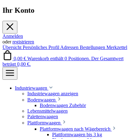
Ihr Konto
Anmelden
oder
registrieren
Übersicht
Persönliches Profil
Adressen
Bestellungen
Merkzettel
0,00 €
Warenkorb enthält 0 Positionen. Der Gesamtwert
beträgt 0,00 €.
Industriewaagen
Industriewaagen anzeigen
Bodenwaagen
Bodenwaagen Zubehör
Lebensmittelwaagen
Palettenwaagen
Plattformwaagen
Plattformwaagen nach Wägebereich
Plattformwaagen bis 3 kg