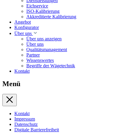
Dienstleistungen
Eichservice
ISO-Kalibrierung
Akkreditierte Kalibrierung
Angebot
Konfigurator
Über uns
Über uns anzeigen
Über uns
Qualitätsmanagement
Partner
Wissenswertes
Begriffe der Wägetechnik
Kontakt
Menü
Kontakt
Impressum
Datenschutz
Digitale Barrierefreiheit