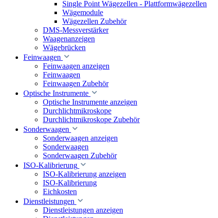
Single Point Wägezellen - Plattformwägezellen
Wägemodule
Wägezellen Zubehör
DMS-Messverstärker
Waagenanzeigen
Wägebrücken
Feinwaagen
Feinwaagen anzeigen
Feinwaagen
Feinwaagen Zubehör
Optische Instrumente
Optische Instrumente anzeigen
Durchlichtmikroskope
Durchlichtmikroskope Zubehör
Sonderwaagen
Sonderwaagen anzeigen
Sonderwaagen
Sonderwaagen Zubehör
ISO-Kalibrierung
ISO-Kalibrierung anzeigen
ISO-Kalibrierung
Eichkosten
Dienstleistungen
Dienstleistungen anzeigen