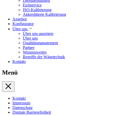
Dienstleistungen
Eichservice
ISO-Kalibrierung
Akkreditierte Kalibrierung
Angebot
Konfigurator
Über uns
Über uns anzeigen
Über uns
Qualitätsmanagement
Partner
Wissenswertes
Begriffe der Wägetechnik
Kontakt
Menü
Kontakt
Impressum
Datenschutz
Digitale Barrierefreiheit