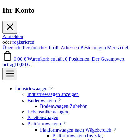
Ihr Konto
Anmelden
oder
registrieren
Übersicht
Persönliches Profil
Adressen
Bestellungen
Merkzettel
0,00 €
Warenkorb enthält 0 Positionen. Der Gesamtwert
beträgt 0,00 €.
Industriewaagen
Industriewaagen anzeigen
Bodenwaagen
Bodenwaagen Zubehör
Lebensmittelwaagen
Palettenwaagen
Plattformwaagen
Plattformwaagen nach Wägebereich
Plattformwaagen bis 3 kg