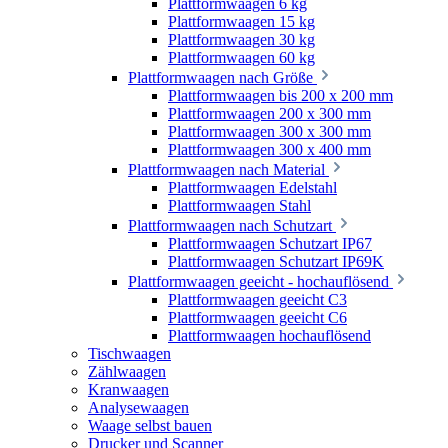
Plattformwaagen 6 kg
Plattformwaagen 15 kg
Plattformwaagen 30 kg
Plattformwaagen 60 kg
Plattformwaagen nach Größe
Plattformwaagen bis 200 x 200 mm
Plattformwaagen 200 x 300 mm
Plattformwaagen 300 x 300 mm
Plattformwaagen 300 x 400 mm
Plattformwaagen nach Material
Plattformwaagen Edelstahl
Plattformwaagen Stahl
Plattformwaagen nach Schutzart
Plattformwaagen Schutzart IP67
Plattformwaagen Schutzart IP69K
Plattformwaagen geeicht - hochauflösend
Plattformwaagen geeicht C3
Plattformwaagen geeicht C6
Plattformwaagen hochauflösend
Tischwaagen
Zählwaagen
Kranwaagen
Analysewaagen
Waage selbst bauen
Drucker und Scanner