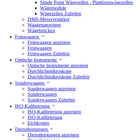
Single Point Wägezellen - Plattformwägezellen
Wägemodule
Wägezellen Zubehör
DMS-Messverstärker
Waagenanzeigen
Wägebrücken
Feinwaagen
Feinwaagen anzeigen
Feinwaagen
Feinwaagen Zubehör
Optische Instrumente
Optische Instrumente anzeigen
Durchlichtmikroskope
Durchlichtmikroskope Zubehör
Sonderwaagen
Sonderwaagen anzeigen
Sonderwaagen
Sonderwaagen Zubehör
ISO-Kalibrierung
ISO-Kalibrierung anzeigen
ISO-Kalibrierung
Eichkosten
Dienstleistungen
Dienstleistungen anzeigen