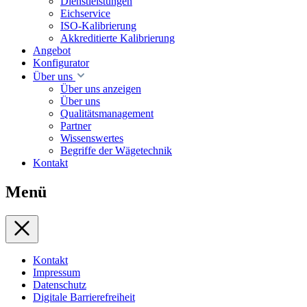
Dienstleistungen
Eichservice
ISO-Kalibrierung
Akkreditierte Kalibrierung
Angebot
Konfigurator
Über uns
Über uns anzeigen
Über uns
Qualitätsmanagement
Partner
Wissenswertes
Begriffe der Wägetechnik
Kontakt
Menü
Kontakt
Impressum
Datenschutz
Digitale Barrierefreiheit