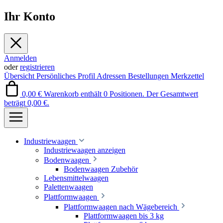
Ihr Konto
Anmelden
oder
registrieren
Übersicht
Persönliches Profil
Adressen
Bestellungen
Merkzettel
0,00 €
Warenkorb enthält 0 Positionen. Der Gesamtwert
beträgt 0,00 €.
Industriewaagen
Industriewaagen anzeigen
Bodenwaagen
Bodenwaagen Zubehör
Lebensmittelwaagen
Palettenwaagen
Plattformwaagen
Plattformwaagen nach Wägebereich
Plattformwaagen bis 3 kg