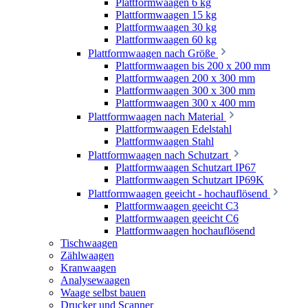
Plattformwaagen 6 kg
Plattformwaagen 15 kg
Plattformwaagen 30 kg
Plattformwaagen 60 kg
Plattformwaagen nach Größe
Plattformwaagen bis 200 x 200 mm
Plattformwaagen 200 x 300 mm
Plattformwaagen 300 x 300 mm
Plattformwaagen 300 x 400 mm
Plattformwaagen nach Material
Plattformwaagen Edelstahl
Plattformwaagen Stahl
Plattformwaagen nach Schutzart
Plattformwaagen Schutzart IP67
Plattformwaagen Schutzart IP69K
Plattformwaagen geeicht - hochauflösend
Plattformwaagen geeicht C3
Plattformwaagen geeicht C6
Plattformwaagen hochauflösend
Tischwaagen
Zählwaagen
Kranwaagen
Analysewaagen
Waage selbst bauen
Drucker und Scanner