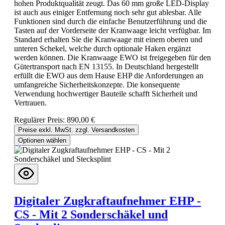
hohen Produktqualität zeugt. Das 60 mm große LED-Display
ist auch aus einiger Entfernung noch sehr gut ablesbar. Alle
Funktionen sind durch die einfache Benutzerführung und die
Tasten auf der Vorderseite der Kranwaage leicht verfügbar. Im
Standard erhalten Sie die Kranwaage mit einem oberen und
unteren Schekel, welche durch optionale Haken ergänzt
werden können. Die Kranwaage EWO ist freigegeben für den
Gütertransport nach EN 13155. In Deutschland hergestellt
erfüllt die EWO aus dem Hause EHP die Anforderungen an
umfangreiche Sicherheitskonzepte. Die konsequente
Verwendung hochwertiger Bauteile schafft Sicherheit und
Vertrauen.
Regulärer Preis:
890,00 €
Preise exkl. MwSt. zzgl. Versandkosten
Optionen wählen
Digitaler Zugkraftaufnehmer EHP -
CS - Mit 2 Sonderschäkel und