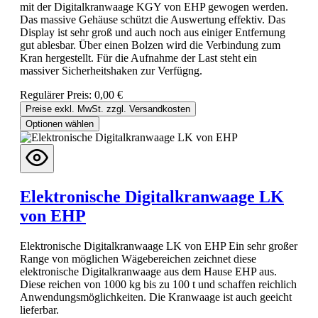
mit der Digitalkranwaage KGY von EHP gewogen werden.
Das massive Gehäuse schützt die Auswertung effektiv. Das
Display ist sehr groß und auch noch aus einiger Entfernung
gut ablesbar. Über einen Bolzen wird die Verbindung zum
Kran hergestellt. Für die Aufnahme der Last steht ein
massiver Sicherheitshaken zur Verfügng.
Regulärer Preis:
0,00 €
Preise exkl. MwSt. zzgl. Versandkosten
Optionen wählen
Elektronische Digitalkranwaage LK
von EHP
Elektronische Digitalkranwaage LK von EHP Ein sehr großer
Range von möglichen Wägebereichen zeichnet diese
elektronische Digitalkranwaage aus dem Hause EHP aus.
Diese reichen von 1000 kg bis zu 100 t und schaffen reichlich
Anwendungsmöglichkeiten. Die Kranwaage ist auch geeicht
lieferbar.