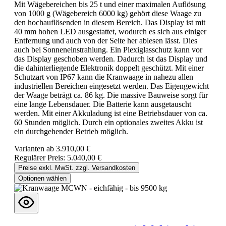
Mit Wägebereichen bis 25 t und einer maximalen Auflösung
von 1000 g (Wägebereich 6000 kg) gehört diese Waage zu
den hochauflösenden in diesem Bereich. Das Display ist mit
40 mm hohen LED ausgestattet, wodurch es sich aus einiger
Entfernung und auch von der Seite her ablesen lässt. Dies
auch bei Sonneneinstrahlung. Ein Plexiglasschutz kann vor
das Display geschoben werden. Dadurch ist das Display und
die dahinterliegende Elektronik doppelt geschützt. Mit einer
Schutzart von IP67 kann die Kranwaage in nahezu allen
industriellen Bereichen eingesetzt werden. Das Eigengewicht
der Waage beträgt ca. 86 kg. Die massive Bauweise sorgt für
eine lange Lebensdauer. Die Batterie kann ausgetauscht
werden. Mit einer Akkuladung ist eine Betriebsdauer von ca.
60 Stunden möglich. Durch ein optionales zweites Akku ist
ein durchgehender Betrieb möglich.
Varianten ab
3.910,00 €
Regulärer Preis:
5.040,00 €
Preise exkl. MwSt. zzgl. Versandkosten
Optionen wählen