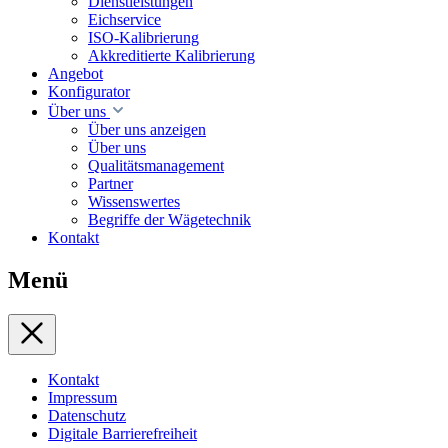
Dienstleistungen
Eichservice
ISO-Kalibrierung
Akkreditierte Kalibrierung
Angebot
Konfigurator
Über uns
Über uns anzeigen
Über uns
Qualitätsmanagement
Partner
Wissenswertes
Begriffe der Wägetechnik
Kontakt
Menü
Kontakt
Impressum
Datenschutz
Digitale Barrierefreiheit