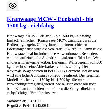
Kranwaage MCW - Edelstahl - bis
1500 kg - eichfähig
Kranwaage MCW - Edelstahl - bis 1500 kg - eichfähig
Einfach, einfacher - Kranwaage MCW, zumindest was die
Bedienung angeht. Untergebracht in einem schicken
Edelstahlgehäuse wird die Schutzart IP67 erfüllt. Damit ist die
Kranwaage ideal für industrielle Anwendungen. Besonders
wenn es auf eine hohe Ablesbarkeit ankommt führt kein Weg
an dieser Kranwaage vorbei. Bei einem Wägebereich von 300
kg erreicht sie eine Ablesbarkeit von bis zu 50 g. Der
maximale Wägebereich ist bei 1.500 kg erreicht. Bei diesem
wird eine hohe Auflösung von 200 g realisiert. Die geeichten
Modelle reichen von 150 kg bis 1.500 kg. Sie werden
verwendungsfertig ausgeliefert. Sie müssen diese nur noch
beim Eichamt anmelden und können die Waage direkt im
eichpflichtigen Verkehr einsetzen.
Varianten ab
1.370,00 €
Regulärer Preis:
1.545,00 €