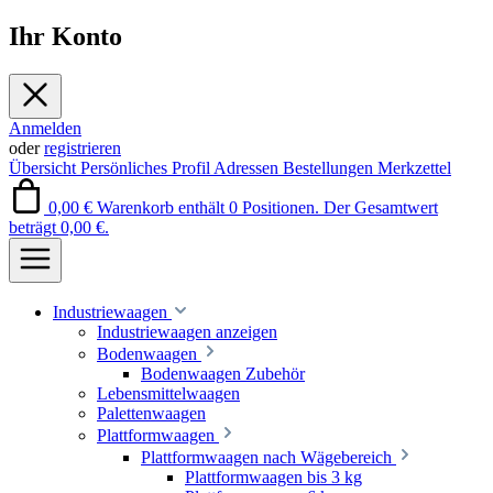
Ihr Konto
Anmelden
oder
registrieren
Übersicht
Persönliches Profil
Adressen
Bestellungen
Merkzettel
0,00 €
Warenkorb enthält 0 Positionen. Der Gesamtwert
beträgt 0,00 €.
Industriewaagen
Industriewaagen anzeigen
Bodenwaagen
Bodenwaagen Zubehör
Lebensmittelwaagen
Palettenwaagen
Plattformwaagen
Plattformwaagen nach Wägebereich
Plattformwaagen bis 3 kg