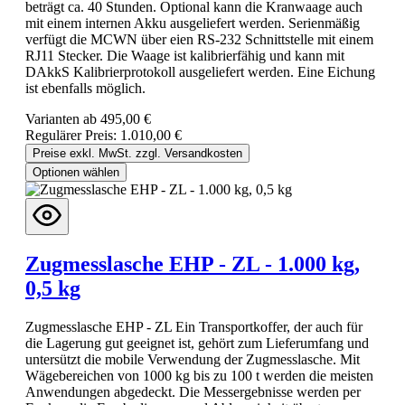
beträgt ca. 40 Stunden. Optional kann die Kranwaage auch
mit einem internen Akku ausgeliefert werden. Serienmäßig
verfügt die MCWN über eien RS-232 Schnittstelle mit einem
RJ11 Stecker. Die Waage ist kalibrierfähig und kann mit
DAkkS Kalibrierprotokoll ausgeliefert werden. Eine Eichung
ist ebenfalls möglich.
Varianten ab
495,00 €
Regulärer Preis:
1.010,00 €
Preise exkl. MwSt. zzgl. Versandkosten
Optionen wählen
Zugmesslasche EHP - ZL - 1.000 kg,
0,5 kg
Zugmesslasche EHP - ZL Ein Transportkoffer, der auch für
die Lagerung gut geeignet ist, gehört zum Lieferumfang und
untersützt die mobile Verwendung der Zugmesslasche. Mit
Wägebereichen von 1000 kg bis zu 100 t werden die meisten
Anwendungen abgedeckt. Die Messergebnisse werden per