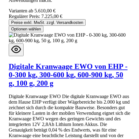
Anwendungen macht.
Varianten ab
5.610,00 €
Regulärer Preis:
7.225,00 €
Preise exkl. MwSt. zzgl. Versandkosten
Optionen wählen
Digitale Kranwaage EWO von EHP -
0-300 kg, 300-600 kg, 600-900 kg, 50
g, 100 g, 200 g
Digitale Kranwaage EWO Die digitale Kranwaage EWO aus
dem Hause EHP verfügt über Wägebereiche bis 2.000 kg und
zeichnet sich durch die kompakte Bauweise. Besonders gut
für kleinere Lasten in der mobilen Verwendung eignet sich die
Kranwaage EWO wegen des geringen Gewichts und des
integrierten 12V 2,8Ah Lithium Ionen Akkus. Die
Genauigkeit beträgt 0,04 % des Endwerts, was für eine
Kranwaage eine beachtliche Leistung darstellt und von der