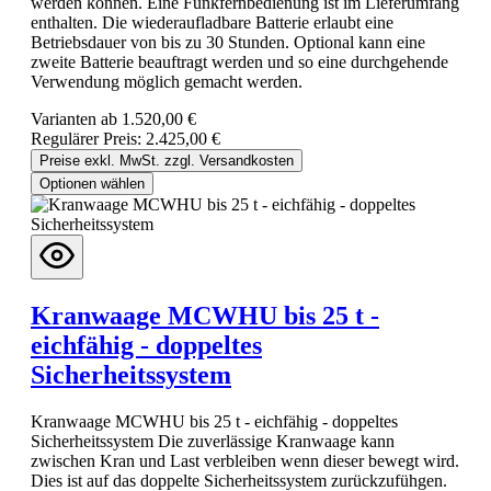
werden können. Eine Funkfernbedienung ist im Lieferumfang
enthalten. Die wiederaufladbare Batterie erlaubt eine
Betriebsdauer von bis zu 30 Stunden. Optional kann eine
zweite Batterie beauftragt werden und so eine durchgehende
Verwendung möglich gemacht werden.
Varianten ab
1.520,00 €
Regulärer Preis:
2.425,00 €
Preise exkl. MwSt. zzgl. Versandkosten
Optionen wählen
Kranwaage MCWHU bis 25 t -
eichfähig - doppeltes
Sicherheitssystem
Kranwaage MCWHU bis 25 t - eichfähig - doppeltes
Sicherheitssystem Die zuverlässige Kranwaage kann
zwischen Kran und Last verbleiben wenn dieser bewegt wird.
Dies ist auf das doppelte Sicherheitssystem zurückzufühgen.