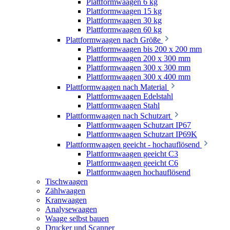
Plattformwaagen 6 kg
Plattformwaagen 15 kg
Plattformwaagen 30 kg
Plattformwaagen 60 kg
Plattformwaagen nach Größe
Plattformwaagen bis 200 x 200 mm
Plattformwaagen 200 x 300 mm
Plattformwaagen 300 x 300 mm
Plattformwaagen 300 x 400 mm
Plattformwaagen nach Material
Plattformwaagen Edelstahl
Plattformwaagen Stahl
Plattformwaagen nach Schutzart
Plattformwaagen Schutzart IP67
Plattformwaagen Schutzart IP69K
Plattformwaagen geeicht - hochauflösend
Plattformwaagen geeicht C3
Plattformwaagen geeicht C6
Plattformwaagen hochauflösend
Tischwaagen
Zählwaagen
Kranwaagen
Analysewaagen
Waage selbst bauen
Drucker und Scanner