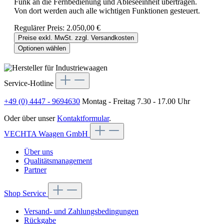
Funk an die Fernbedienung und Ableseeinheit übertragen.
Von dort werden auch alle wichtigen Funktionen gesteuert.
Regulärer Preis:
2.050,00 €
Preise exkl. MwSt. zzgl. Versandkosten
Optionen wählen
Service-Hotline
+49 (0) 4447 - 9694630
Montag - Freitag 7.30 - 17.00 Uhr
Oder über unser
Kontaktformular
.
VECHTA Waagen GmbH
Über uns
Qualitätsmanagement
Partner
Shop Service
Versand- und Zahlungsbedingungen
Rückgabe