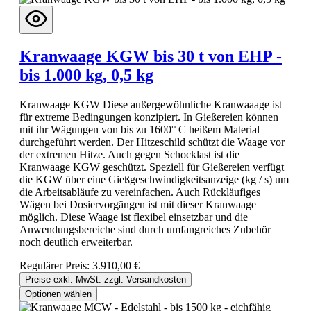
Kranwaage KGW bis 30 t von EHP -
bis 1.000 kg, 0,5 kg
Kranwaage KGW Diese außergewöhnliche Kranwaaage ist
für extreme Bedingungen konzipiert. In Gießereien können
mit ihr Wägungen von bis zu 1600° C heißem Material
durchgeführt werden. Der Hitzeschild schützt die Waage vor
der extremen Hitze. Auch gegen Schocklast ist die
Kranwaage KGW geschützt. Speziell für Gießereien verfügt
die KGW über eine Gießgeschwindigkeitsanzeige (kg / s) um
die Arbeitsabläufe zu vereinfachen. Auch Rückläufiges
Wägen bei Dosiervorgängen ist mit dieser Kranwaage
möglich. Diese Waage ist flexibel einsetzbar und die
Anwendungsbereiche sind durch umfangreiches Zubehör
noch deutlich erweiterbar.
Regulärer Preis:
3.910,00 €
Preise exkl. MwSt. zzgl. Versandkosten
Optionen wählen