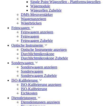
Single Point Wägezellen - Plattformwägezellen
Wägemodule
Wägezellen Zubehör
DMS-Messverstärker
Waagenanzeigen
Wägebrücken
Feinwaagen
Feinwaagen anzeigen
Feinwaagen
Feinwaagen Zubehör
Optische Instrumente
Optische Instrumente anzeigen
Durchlichtmikroskope
Durchlichtmikroskope Zubehör
Sonderwaagen
Sonderwaagen anzeigen
Sonderwaagen
Sonderwaagen Zubehör
ISO-Kalibrierung
ISO-Kalibrierung anzeigen
ISO-Kalibrierung
Eichkosten
Dienstleistungen
Dienstleistungen anzeigen