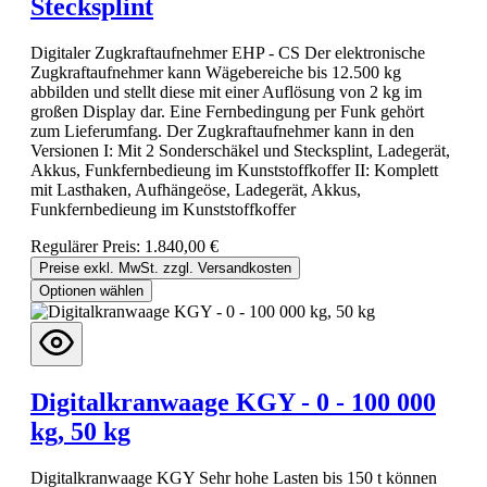
Stecksplint
Digitaler Zugkraftaufnehmer EHP - CS Der elektronische
Zugkraftaufnehmer kann Wägebereiche bis 12.500 kg
abbilden und stellt diese mit einer Auflösung von 2 kg im
großen Display dar. Eine Fernbedingung per Funk gehört
zum Lieferumfang. Der Zugkraftaufnehmer kann in den
Versionen I: Mit 2 Sonderschäkel und Stecksplint, Ladegerät,
Akkus, Funkfernbedieung im Kunststoffkoffer II: Komplett
mit Lasthaken, Aufhängeöse, Ladegerät, Akkus,
Funkfernbedieung im Kunststoffkoffer
Regulärer Preis:
1.840,00 €
Preise exkl. MwSt. zzgl. Versandkosten
Optionen wählen
Digitalkranwaage KGY - 0 - 100 000
kg, 50 kg
Digitalkranwaage KGY Sehr hohe Lasten bis 150 t können