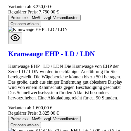
Varianten ab
3.250,00 €
Regulärer Preis:
7.750,00 €
Preise exkl. MwSt. zzgl. Versandkosten
Optionen wählen
Kranwaage EHP - LD / LDN
Kranwaage EHP - LD / LDN Die Kranwaage von EHP der
Serie LD / LDN werden in eichfähiger Ausführung für Sie
bereitgestellt. Die Wägebereiche können bis zu 50 t betragen.
Das große, auch aus einiger Entfernung gut ablesbare Display
wird von einem Rammschutz gegen Beschädigung geschützt.
Das Schnellwechselsystem für den Akku ist besonders
hervorzuheben. Eine Akkuladung reicht für ca. 90 Stunden.
Varianten ab
1.600,00 €
Regulärer Preis:
3.825,00 €
Preise exkl. MwSt. zzgl. Versandkosten
Optionen wählen