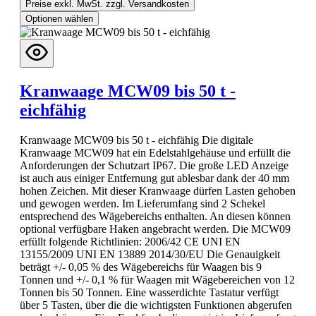
Preise exkl. MwSt. zzgl. Versandkosten
Optionen wählen
Kranwaage MCW09 bis 50 t -
eichfähig
Kranwaage MCW09 bis 50 t - eichfähig Die digitale
Kranwaage MCW09 hat ein Edelstahlgehäuse und erfüllt die
Anforderungen der Schutzart IP67. Die große LED Anzeige
ist auch aus einiger Entfernung gut ablesbar dank der 40 mm
hohen Zeichen. Mit dieser Kranwaage dürfen Lasten gehoben
und gewogen werden. Im Lieferumfang sind 2 Schekel
entsprechend des Wägebereichs enthalten. An diesen können
optional verfügbare Haken angebracht werden. Die MCW09
erfüllt folgende Richtlinien: 2006/42 CE UNI EN
13155/2009 UNI EN 13889 2014/30/EU Die Genauigkeit
beträgt +/- 0,05 % des Wägebereichs für Waagen bis 9
Tonnen und +/- 0,1 % für Waagen mit Wägebereichen von 12
Tonnen bis 50 Tonnen. Eine wasserdichte Tastatur verfügt
über 5 Tasten, über die die wichtigsten Funktionen abgerufen