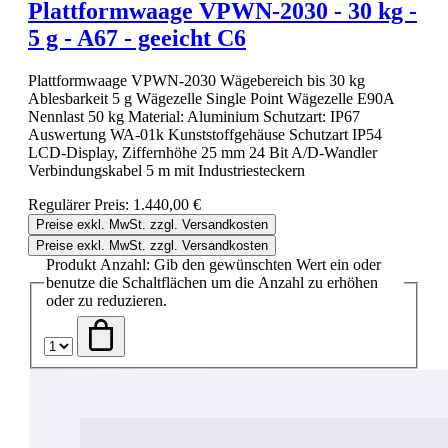
Plattformwaage VPWN-2030 - 30 kg -
5 g - A67 - geeicht C6
Plattformwaage VPWN-2030 Wägebereich bis 30 kg
Ablesbarkeit 5 g Wägezelle Single Point Wägezelle E90A
Nennlast 50 kg Material: Aluminium Schutzart: IP67
Auswertung WA-01k Kunststoffgehäuse Schutzart IP54
LCD-Display, Ziffernhöhe 25 mm 24 Bit A/D-Wandler
Verbindungskabel 5 m mit Industriesteckern
Regulärer Preis:
1.440,00 €
Preise exkl. MwSt. zzgl. Versandkosten
Preise exkl. MwSt. zzgl. Versandkosten
Produkt Anzahl: Gib den gewünschten Wert ein oder
benutze die Schaltflächen um die Anzahl zu erhöhen
oder zu reduzieren.