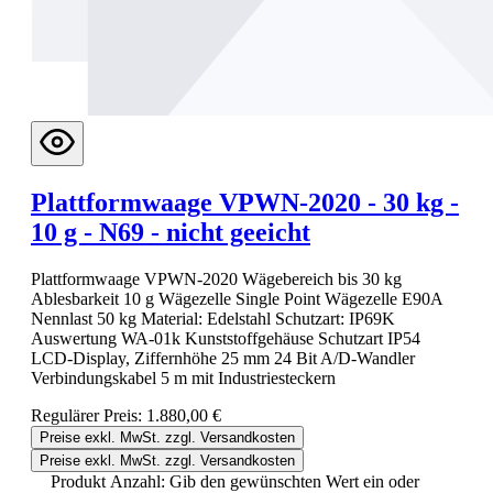
Plattformwaage VPWN-2020 - 30 kg -
10 g - N69 - nicht geeicht
Plattformwaage VPWN-2020 Wägebereich bis 30 kg
Ablesbarkeit 10 g Wägezelle Single Point Wägezelle E90A
Nennlast 50 kg Material: Edelstahl Schutzart: IP69K
Auswertung WA-01k Kunststoffgehäuse Schutzart IP54
LCD-Display, Ziffernhöhe 25 mm 24 Bit A/D-Wandler
Verbindungskabel 5 m mit Industriesteckern
Regulärer Preis:
1.880,00 €
Preise exkl. MwSt. zzgl. Versandkosten
Preise exkl. MwSt. zzgl. Versandkosten
Produkt Anzahl: Gib den gewünschten Wert ein oder