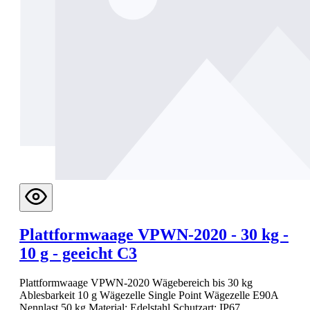
Plattformwaage VPWN-2020 - 30 kg -
10 g - geeicht C3
Plattformwaage VPWN-2020 Wägebereich bis 30 kg
Ablesbarkeit 10 g Wägezelle Single Point Wägezelle E90A
Nennlast 50 kg Material: Edelstahl Schutzart: IP67