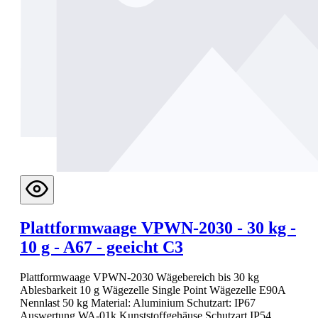
Plattformwaage VPWN-2030 - 30 kg -
10 g - A67 - geeicht C3
Plattformwaage VPWN-2030 Wägebereich bis 30 kg
Ablesbarkeit 10 g Wägezelle Single Point Wägezelle E90A
Nennlast 50 kg Material: Aluminium Schutzart: IP67
Auswertung WA-01k Kunststoffgehäuse Schutzart IP54