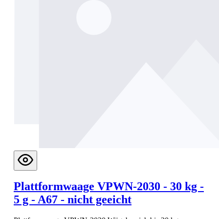
Plattformwaage VPWN-2030 - 30 kg -
5 g - A67 - nicht geeicht