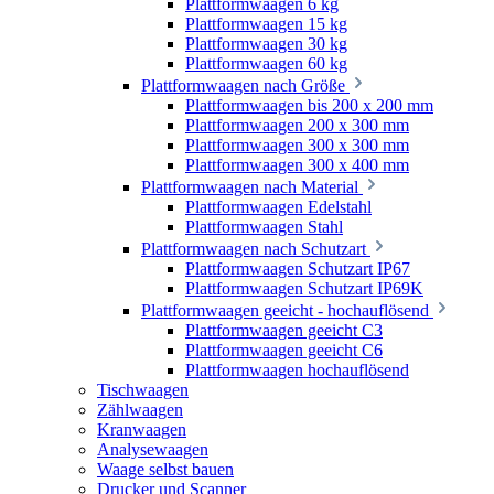
Plattformwaagen 6 kg
Plattformwaagen 15 kg
Plattformwaagen 30 kg
Plattformwaagen 60 kg
Plattformwaagen nach Größe
Plattformwaagen bis 200 x 200 mm
Plattformwaagen 200 x 300 mm
Plattformwaagen 300 x 300 mm
Plattformwaagen 300 x 400 mm
Plattformwaagen nach Material
Plattformwaagen Edelstahl
Plattformwaagen Stahl
Plattformwaagen nach Schutzart
Plattformwaagen Schutzart IP67
Plattformwaagen Schutzart IP69K
Plattformwaagen geeicht - hochauflösend
Plattformwaagen geeicht C3
Plattformwaagen geeicht C6
Plattformwaagen hochauflösend
Tischwaagen
Zählwaagen
Kranwaagen
Analysewaagen
Waage selbst bauen
Drucker und Scanner