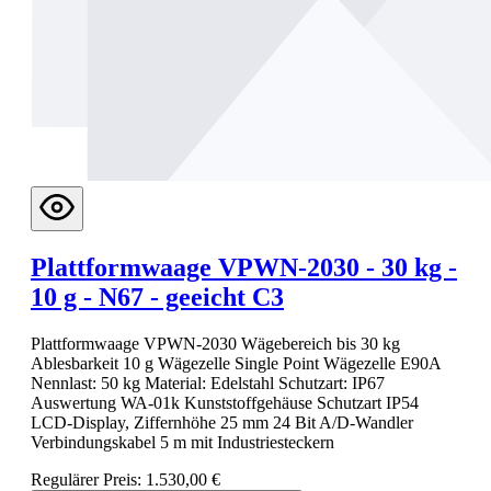
Plattformwaage VPWN-2030 - 30 kg -
10 g - N67 - geeicht C3
Plattformwaage VPWN-2030 Wägebereich bis 30 kg
Ablesbarkeit 10 g Wägezelle Single Point Wägezelle E90A
Nennlast: 50 kg Material: Edelstahl Schutzart: IP67
Auswertung WA-01k Kunststoffgehäuse Schutzart IP54
LCD-Display, Ziffernhöhe 25 mm 24 Bit A/D-Wandler
Verbindungskabel 5 m mit Industriesteckern
Regulärer Preis:
1.530,00 €