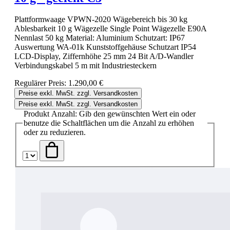
Plattformwaage VPWN-2020 Wägebereich bis 30 kg
Ablesbarkeit 10 g Wägezelle Single Point Wägezelle E90A
Nennlast 50 kg Material: Aluminium Schutzart: IP67
Auswertung WA-01k Kunststoffgehäuse Schutzart IP54
LCD-Display, Ziffernhöhe 25 mm 24 Bit A/D-Wandler
Verbindungskabel 5 m mit Industriesteckern
Regulärer Preis:
1.290,00 €
Preise exkl. MwSt. zzgl. Versandkosten
Preise exkl. MwSt. zzgl. Versandkosten
Produkt Anzahl: Gib den gewünschten Wert ein oder
benutze die Schaltflächen um die Anzahl zu erhöhen
oder zu reduzieren.