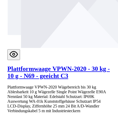
Plattformwaage VPWN-2020 - 30 kg -
10 g - N69 - geeicht C3
Plattformwaage VPWN-2020 Wägebereich bis 30 kg
Ablesbarkeit 10 g Wägezelle Single Point Wägezelle E90A
Nennlast 50 kg Material: Edelstahl Schutzart: IP69K
Auswertung WA-01k Kunststoffgehäuse Schutzart IP54
LCD-Display, Ziffernhöhe 25 mm 24 Bit A/D-Wandler
Verbindungskabel 5 m mit Industriesteckern