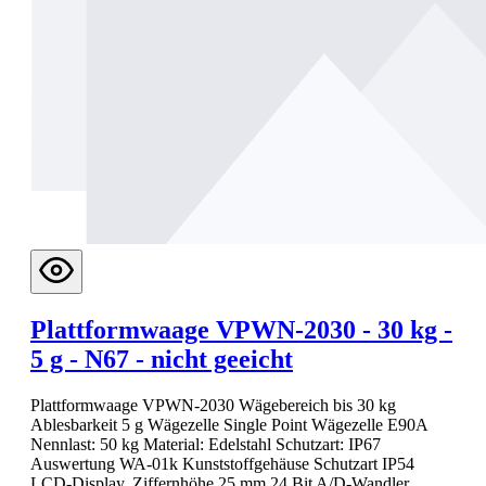
Plattformwaage VPWN-2030 - 30 kg -
5 g - N67 - nicht geeicht
Plattformwaage VPWN-2030 Wägebereich bis 30 kg
Ablesbarkeit 5 g Wägezelle Single Point Wägezelle E90A
Nennlast: 50 kg Material: Edelstahl Schutzart: IP67
Auswertung WA-01k Kunststoffgehäuse Schutzart IP54
LCD-Display, Ziffernhöhe 25 mm 24 Bit A/D-Wandler