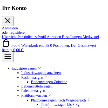
Ihr Konto
Anmelden
oder
registrieren
Übersicht
Persönliches Profil
Adressen
Bestellungen
Merkzettel
0,00 €
Warenkorb enthält 0 Positionen. Der Gesamtwert
beträgt 0,00 €.
Industriewaagen
Industriewaagen anzeigen
Bodenwaagen
Bodenwaagen Zubehör
Lebensmittelwaagen
Palettenwaagen
Plattformwaagen
Plattformwaagen nach Wägebereich
Plattformwaagen bis 3 kg