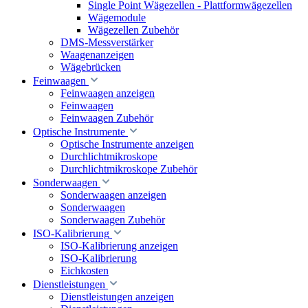
Single Point Wägezellen - Plattformwägezellen
Wägemodule
Wägezellen Zubehör
DMS-Messverstärker
Waagenanzeigen
Wägebrücken
Feinwaagen
Feinwaagen anzeigen
Feinwaagen
Feinwaagen Zubehör
Optische Instrumente
Optische Instrumente anzeigen
Durchlichtmikroskope
Durchlichtmikroskope Zubehör
Sonderwaagen
Sonderwaagen anzeigen
Sonderwaagen
Sonderwaagen Zubehör
ISO-Kalibrierung
ISO-Kalibrierung anzeigen
ISO-Kalibrierung
Eichkosten
Dienstleistungen
Dienstleistungen anzeigen