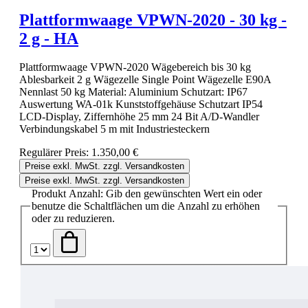
Plattformwaage VPWN-2020 - 30 kg -
2 g - HA
Plattformwaage VPWN-2020 Wägebereich bis 30 kg
Ablesbarkeit 2 g Wägezelle Single Point Wägezelle E90A
Nennlast 50 kg Material: Aluminium Schutzart: IP67
Auswertung WA-01k Kunststoffgehäuse Schutzart IP54
LCD-Display, Ziffernhöhe 25 mm 24 Bit A/D-Wandler
Verbindungskabel 5 m mit Industriesteckern
Regulärer Preis:
1.350,00 €
Preise exkl. MwSt. zzgl. Versandkosten
Preise exkl. MwSt. zzgl. Versandkosten
Produkt Anzahl: Gib den gewünschten Wert ein oder
benutze die Schaltflächen um die Anzahl zu erhöhen
oder zu reduzieren.