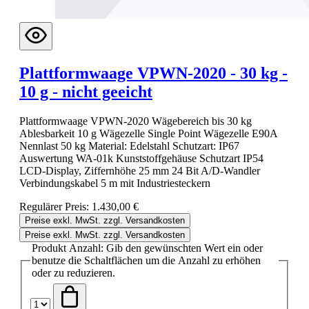
Plattformwaage VPWN-2020 - 30 kg -
10 g - nicht geeicht
Plattformwaage VPWN-2020 Wägebereich bis 30 kg
Ablesbarkeit 10 g Wägezelle Single Point Wägezelle E90A
Nennlast 50 kg Material: Edelstahl Schutzart: IP67
Auswertung WA-01k Kunststoffgehäuse Schutzart IP54
LCD-Display, Ziffernhöhe 25 mm 24 Bit A/D-Wandler
Verbindungskabel 5 m mit Industriesteckern
Regulärer Preis:
1.430,00 €
Preise exkl. MwSt. zzgl. Versandkosten
Preise exkl. MwSt. zzgl. Versandkosten
Produkt Anzahl: Gib den gewünschten Wert ein oder
benutze die Schaltflächen um die Anzahl zu erhöhen
oder zu reduzieren.