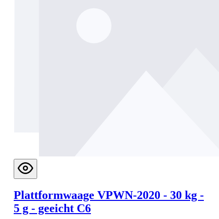
Plattformwaage VPWN-2020 - 30 kg -
5 g - geeicht C6