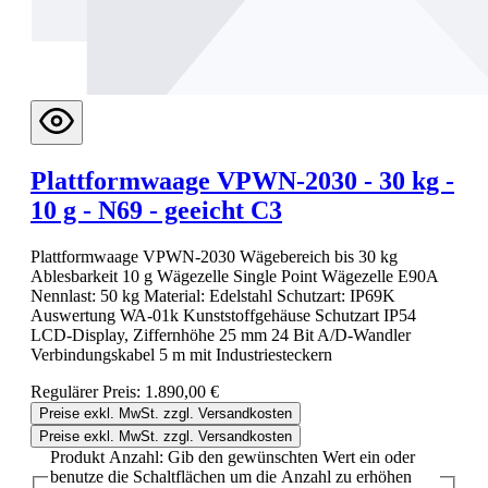
Plattformwaage VPWN-2030 - 30 kg -
10 g - N69 - geeicht C3
Plattformwaage VPWN-2030 Wägebereich bis 30 kg
Ablesbarkeit 10 g Wägezelle Single Point Wägezelle E90A
Nennlast: 50 kg Material: Edelstahl Schutzart: IP69K
Auswertung WA-01k Kunststoffgehäuse Schutzart IP54
LCD-Display, Ziffernhöhe 25 mm 24 Bit A/D-Wandler
Verbindungskabel 5 m mit Industriesteckern
Regulärer Preis:
1.890,00 €
Preise exkl. MwSt. zzgl. Versandkosten
Preise exkl. MwSt. zzgl. Versandkosten
Produkt Anzahl: Gib den gewünschten Wert ein oder
benutze die Schaltflächen um die Anzahl zu erhöhen