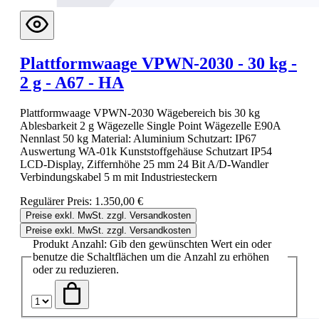
Plattformwaage VPWN-2030 - 30 kg -
2 g - A67 - HA
Plattformwaage VPWN-2030 Wägebereich bis 30 kg
Ablesbarkeit 2 g Wägezelle Single Point Wägezelle E90A
Nennlast 50 kg Material: Aluminium Schutzart: IP67
Auswertung WA-01k Kunststoffgehäuse Schutzart IP54
LCD-Display, Ziffernhöhe 25 mm 24 Bit A/D-Wandler
Verbindungskabel 5 m mit Industriesteckern
Regulärer Preis:
1.350,00 €
Preise exkl. MwSt. zzgl. Versandkosten
Preise exkl. MwSt. zzgl. Versandkosten
Produkt Anzahl: Gib den gewünschten Wert ein oder
benutze die Schaltflächen um die Anzahl zu erhöhen
oder zu reduzieren.