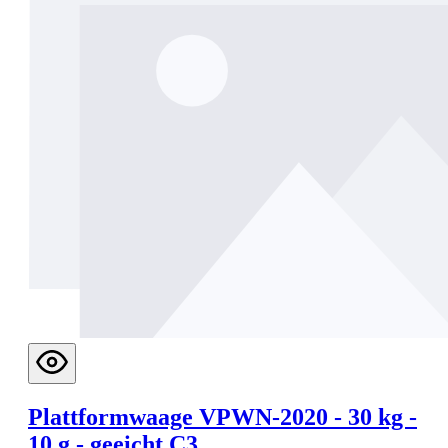
Plattformwaage VPWN-2020 - 30 kg -
10 g - geeicht C3