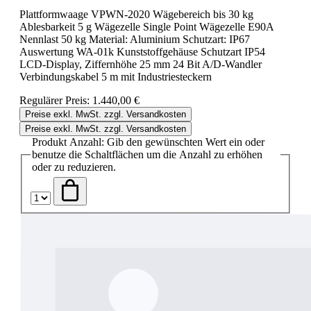
Plattformwaage VPWN-2020 Wägebereich bis 30 kg
Ablesbarkeit 5 g Wägezelle Single Point Wägezelle E90A
Nennlast 50 kg Material: Aluminium Schutzart: IP67
Auswertung WA-01k Kunststoffgehäuse Schutzart IP54
LCD-Display, Ziffernhöhe 25 mm 24 Bit A/D-Wandler
Verbindungskabel 5 m mit Industriesteckern
Regulärer Preis:
1.440,00 €
Preise exkl. MwSt. zzgl. Versandkosten
Preise exkl. MwSt. zzgl. Versandkosten
Produkt Anzahl: Gib den gewünschten Wert ein oder
benutze die Schaltflächen um die Anzahl zu erhöhen
oder zu reduzieren.