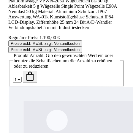
Plattformwaage VPWN-2030 Wägebereich bis 30 kg
Ablesbarkeit 5 g Wägezelle Single Point Wägezelle E90A
Nennlast 50 kg Material: Aluminium Schutzart: IP67
Auswertung WA-01k Kunststoffgehäuse Schutzart IP54
LCD-Display, Ziffernhöhe 25 mm 24 Bit A/D-Wandler
Verbindungskabel 5 m mit Industriesteckern
Regulärer Preis:
1.190,00 €
Preise exkl. MwSt. zzgl. Versandkosten
Preise exkl. MwSt. zzgl. Versandkosten
Produkt Anzahl: Gib den gewünschten Wert ein oder
benutze die Schaltflächen um die Anzahl zu erhöhen
oder zu reduzieren.