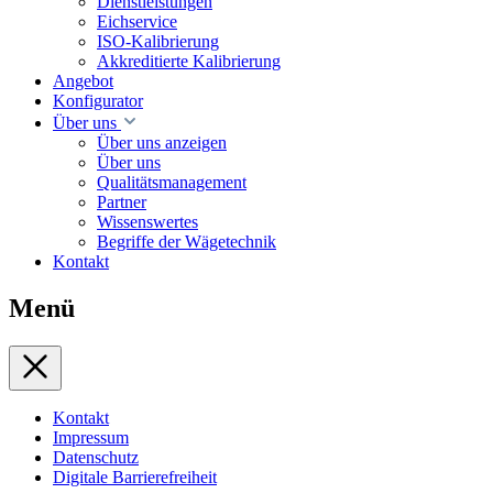
Dienstleistungen
Eichservice
ISO-Kalibrierung
Akkreditierte Kalibrierung
Angebot
Konfigurator
Über uns
Über uns anzeigen
Über uns
Qualitätsmanagement
Partner
Wissenswertes
Begriffe der Wägetechnik
Kontakt
Menü
Kontakt
Impressum
Datenschutz
Digitale Barrierefreiheit