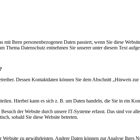
s mit Ihren personenbezogenen Daten passiert, wenn Sie diese Websit
 zum Thema Datenschutz entnehmen Sie unserer unter diesem Text aufge
?
etreiber. Dessen Kontaktdaten können Sie dem Abschnitt „Hinweis zur 
eilen. Hierbei kann es sich z. B. um Daten handeln, die Sie in ein Ko
esuch der Website durch unsere IT-Systeme erfasst. Das sind vor alle
isch, sobald Sie diese Website betreten.
 der Website zu gewährleisten. Andere Daten können zur Analyse Ihres 