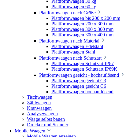
Plattformwaagen 30 kg
Plattformwaagen 60 kg
Plattformwaagen nach Größe
Plattformwaagen bis 200 x 200 mm
Plattformwaagen 200 x 300 mm
Plattformwaagen 300 x 300 mm
Plattformwaagen 300 x 400 mm
Plattformwaagen nach Material
Plattformwaagen Edelstahl
Plattformwaagen Stahl
Plattformwaagen nach Schutzart
Plattformwaagen Schutzart IP67
Plattformwaagen Schutzart IP69K
Plattformwaagen geeicht - hochauflösend
Plattformwaagen geeicht C3
Plattformwaagen geeicht C6
Plattformwaagen hochauflösend
Tischwaagen
Zählwaagen
Kranwaagen
Analysewaagen
Waage selbst bauen
Drucker und Scanner
Mobile Waagen
Mobile Waagen anzeigen