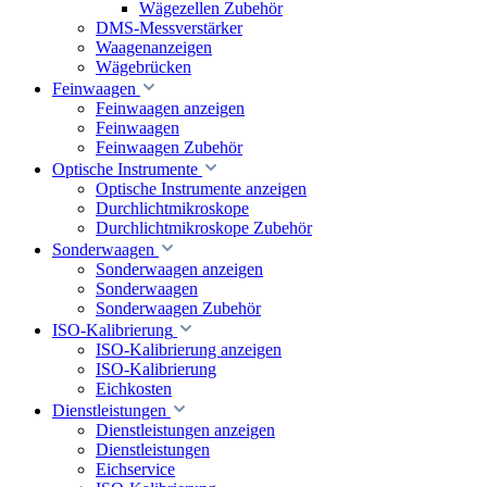
Wägezellen Zubehör
DMS-Messverstärker
Waagenanzeigen
Wägebrücken
Feinwaagen
Feinwaagen anzeigen
Feinwaagen
Feinwaagen Zubehör
Optische Instrumente
Optische Instrumente anzeigen
Durchlichtmikroskope
Durchlichtmikroskope Zubehör
Sonderwaagen
Sonderwaagen anzeigen
Sonderwaagen
Sonderwaagen Zubehör
ISO-Kalibrierung
ISO-Kalibrierung anzeigen
ISO-Kalibrierung
Eichkosten
Dienstleistungen
Dienstleistungen anzeigen
Dienstleistungen
Eichservice