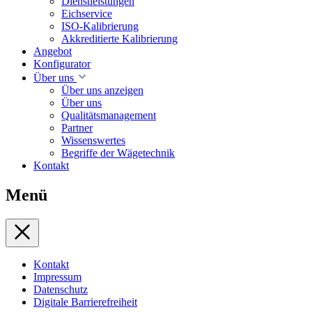
Dienstleistungen
Eichservice
ISO-Kalibrierung
Akkreditierte Kalibrierung
Angebot
Konfigurator
Über uns
Über uns anzeigen
Über uns
Qualitätsmanagement
Partner
Wissenswertes
Begriffe der Wägetechnik
Kontakt
Menü
Kontakt
Impressum
Datenschutz
Digitale Barrierefreiheit