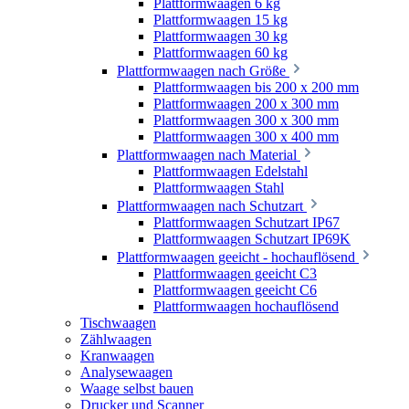
Plattformwaagen 6 kg
Plattformwaagen 15 kg
Plattformwaagen 30 kg
Plattformwaagen 60 kg
Plattformwaagen nach Größe
Plattformwaagen bis 200 x 200 mm
Plattformwaagen 200 x 300 mm
Plattformwaagen 300 x 300 mm
Plattformwaagen 300 x 400 mm
Plattformwaagen nach Material
Plattformwaagen Edelstahl
Plattformwaagen Stahl
Plattformwaagen nach Schutzart
Plattformwaagen Schutzart IP67
Plattformwaagen Schutzart IP69K
Plattformwaagen geeicht - hochauflösend
Plattformwaagen geeicht C3
Plattformwaagen geeicht C6
Plattformwaagen hochauflösend
Tischwaagen
Zählwaagen
Kranwaagen
Analysewaagen
Waage selbst bauen
Drucker und Scanner