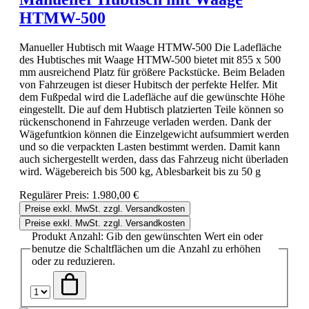
HTMW-500
Manueller Hubtisch mit Waage HTMW-500 Die Ladefläche
des Hubtisches mit Waage HTMW-500 bietet mit 855 x 500
mm ausreichend Platz für größere Packstücke. Beim Beladen
von Fahrzeugen ist dieser Hubitsch der perfekte Helfer. Mit
dem Fußpedal wird die Ladefläche auf die gewünschte Höhe
eingestellt. Die auf dem Hubtisch platzierten Teile können so
rückenschonend in Fahrzeuge verladen werden. Dank der
Wägefuntkion können die Einzelgewicht aufsummiert werden
und so die verpackten Lasten bestimmt werden. Damit kann
auch sichergestellt werden, dass das Fahrzeug nicht überladen
wird. Wägebereich bis 500 kg, Ablesbarkeit bis zu 50 g
Regulärer Preis:
1.980,00 €
Preise exkl. MwSt. zzgl. Versandkosten
Preise exkl. MwSt. zzgl. Versandkosten
Produkt Anzahl: Gib den gewünschten Wert ein oder
benutze die Schaltflächen um die Anzahl zu erhöhen
oder zu reduzieren.