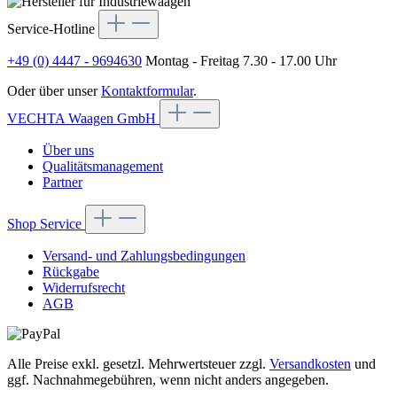
Service-Hotline
+49 (0) 4447 - 9694630
Montag - Freitag 7.30 - 17.00 Uhr
Oder über unser
Kontaktformular
.
VECHTA Waagen GmbH
Über uns
Qualitätsmanagement
Partner
Shop Service
Versand- und Zahlungsbedingungen
Rückgabe
Widerrufsrecht
AGB
Alle Preise exkl. gesetzl. Mehrwertsteuer zzgl.
Versandkosten
und
ggf. Nachnahmegebühren, wenn nicht anders angegeben.