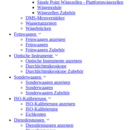
Single Point Wägezellen - Plattformwägezellen
Wägemodule
Wägezellen Zubehör
DMS-Messverstärker
Waagenanzeigen
Wägebrücken
Feinwaagen
Feinwaagen anzeigen
Feinwaagen
Feinwaagen Zubehör
Optische Instrumente
Optische Instrumente anzeigen
Durchlichtmikroskope
Durchlichtmikroskope Zubehör
Sonderwaagen
Sonderwaagen anzeigen
Sonderwaagen
Sonderwaagen Zubehör
ISO-Kalibrierung
ISO-Kalibrierung anzeigen
ISO-Kalibrierung
Eichkosten
Dienstleistungen
Dienstleistungen anzeigen