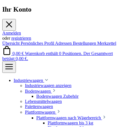
Ihr Konto
Anmelden
oder
registrieren
Übersicht
Persönliches Profil
Adressen
Bestellungen
Merkzettel
0,00 €
Warenkorb enthält 0 Positionen. Der Gesamtwert
beträgt 0,00 €.
Industriewaagen
Industriewaagen anzeigen
Bodenwaagen
Bodenwaagen Zubehör
Lebensmittelwaagen
Palettenwaagen
Plattformwaagen
Plattformwaagen nach Wägebereich
Plattformwaagen bis 3 kg