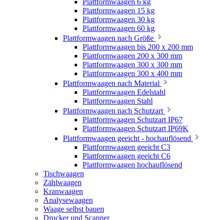
Plattformwaagen 6 kg
Plattformwaagen 15 kg
Plattformwaagen 30 kg
Plattformwaagen 60 kg
Plattformwaagen nach Größe
Plattformwaagen bis 200 x 200 mm
Plattformwaagen 200 x 300 mm
Plattformwaagen 300 x 300 mm
Plattformwaagen 300 x 400 mm
Plattformwaagen nach Material
Plattformwaagen Edelstahl
Plattformwaagen Stahl
Plattformwaagen nach Schutzart
Plattformwaagen Schutzart IP67
Plattformwaagen Schutzart IP69K
Plattformwaagen geeicht - hochauflösend
Plattformwaagen geeicht C3
Plattformwaagen geeicht C6
Plattformwaagen hochauflösend
Tischwaagen
Zählwaagen
Kranwaagen
Analysewaagen
Waage selbst bauen
Drucker und Scanner