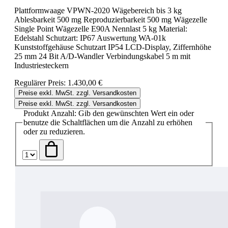
Plattformwaage VPWN-2020 Wägebereich bis 3 kg
Ablesbarkeit 500 mg Reproduzierbarkeit 500 mg Wägezelle
Single Point Wägezelle E90A Nennlast 5 kg Material:
Edelstahl Schutzart: IP67 Auswertung WA-01k
Kunststoffgehäuse Schutzart IP54 LCD-Display, Ziffernhöhe
25 mm 24 Bit A/D-Wandler Verbindungskabel 5 m mit
Industriesteckern
Regulärer Preis:
1.430,00 €
Preise exkl. MwSt. zzgl. Versandkosten
Preise exkl. MwSt. zzgl. Versandkosten
Produkt Anzahl: Gib den gewünschten Wert ein oder
benutze die Schaltflächen um die Anzahl zu erhöhen
oder zu reduzieren.