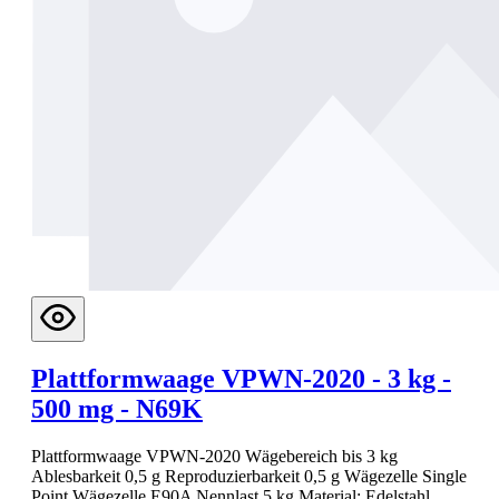
Plattformwaage VPWN-2020 - 3 kg -
500 mg - N69K
Plattformwaage VPWN-2020 Wägebereich bis 3 kg
Ablesbarkeit 0,5 g Reproduzierbarkeit 0,5 g Wägezelle Single
Point Wägezelle E90A Nennlast 5 kg Material: Edelstahl