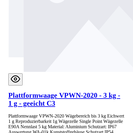
Plattformwaage VPWN-2020 - 3 kg -
1 g - geeicht C3
Plattformwaage VPWN-2020 Wägebereich bis 3 kg Eichwert
1 g Reproduzierbarkeit 1g Wägezelle Single Point Wägezelle
E90A Nennlast 5 kg Material: Aluminium Schutzart: IP67
Auswertung WA-01k Kunststoffgehäuse Schutzart IP54