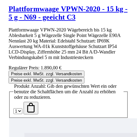
Plattformwaage VPWN-2020 - 15 kg -
5 g - N69 - geeicht C3
Plattformwaage VPWN-2020 Wägebereich bis 15 kg
Ablesbarkeit 5 g Wägezelle Single Point Wägezelle E90A
Nennlast 20 kg Material: Edelstahl Schutzart: IP69K
Auswertung WA-01k Kunststoffgehäuse Schutzart IP54
LCD-Display, Ziffernhöhe 25 mm 24 Bit A/D-Wandler
Verbindungskabel 5 m mit Industriesteckern
Regulärer Preis:
1.890,00 €
Preise exkl. MwSt. zzgl. Versandkosten
Preise exkl. MwSt. zzgl. Versandkosten
Produkt Anzahl: Gib den gewünschten Wert ein oder
benutze die Schaltflächen um die Anzahl zu erhöhen
oder zu reduzieren.