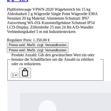
Plattformwaage VPWN-2020 Wägebereich bis 15 kg
Ablesbarkeit 2 g Wägezelle Single Point Wägezelle E90A
Nennlast 20 kg Material: Aluminium Schutzart: IP67
Auswertung WA-01k Kunststoffgehäuse Schutzart IP54
LCD-Display, Ziffernhöhe 25 mm 24 Bit A/D-Wandler
Verbindungskabel 5 m mit Industriesteckern
Regulärer Preis:
1.350,00 €
Preise exkl. MwSt. zzgl. Versandkosten
Preise exkl. MwSt. zzgl. Versandkosten
Produkt Anzahl: Gib den gewünschten Wert ein oder
benutze die Schaltflächen um die Anzahl zu erhöhen
oder zu reduzieren.