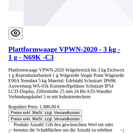
Plattformwaage VPWN-2020 - 3 kg -
1 g - N69K -C3
Plattformwaage VPWN-2020 Wägebereich bis 3 kg Eichwert
1 g Reproduzierbarkeit 1 g Wägezelle Single Point Wägezelle
E90A Nennlast 5 kg Material: Edelstahl Schutzart: IP69K
Auswertung WA-01k Kunststoffgehäuse Schutzart IP54
LCD-Display, Ziffernhöhe 25 mm 24 Bit A/D-Wandler
Verbindungskabel 5 m mit Industriesteckern
Regulärer Preis:
1.980,00 €
Preise exkl. MwSt. zzgl. Versandkosten
Preise exkl. MwSt. zzgl. Versandkosten
Produkt Anzahl: Gib den gewünschten Wert ein oder
benutze die Schaltflächen um die Anzahl zu erhöhen