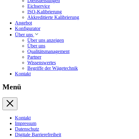
Dienstleistungen
Eichservice
ISO-Kalibrierung
Akkreditierte Kalibrierung
Angebot
Konfigurator
Über uns
Über uns anzeigen
Über uns
Qualitätsmanagement
Partner
Wissenswertes
Begriffe der Wägetechnik
Kontakt
Menü
Kontakt
Impressum
Datenschutz
Digitale Barrierefreiheit