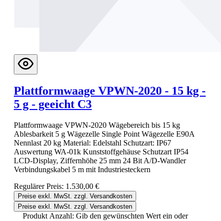
Plattformwaage VPWN-2020 - 15 kg -
5 g - geeicht C3
Plattformwaage VPWN-2020 Wägebereich bis 15 kg
Ablesbarkeit 5 g Wägezelle Single Point Wägezelle E90A
Nennlast 20 kg Material: Edelstahl Schutzart: IP67
Auswertung WA-01k Kunststoffgehäuse Schutzart IP54
LCD-Display, Ziffernhöhe 25 mm 24 Bit A/D-Wandler
Verbindungskabel 5 m mit Industriesteckern
Regulärer Preis:
1.530,00 €
Preise exkl. MwSt. zzgl. Versandkosten
Preise exkl. MwSt. zzgl. Versandkosten
Produkt Anzahl: Gib den gewünschten Wert ein oder