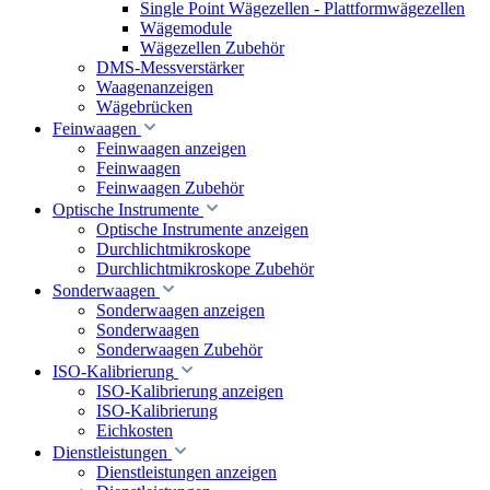
Single Point Wägezellen - Plattformwägezellen
Wägemodule
Wägezellen Zubehör
DMS-Messverstärker
Waagenanzeigen
Wägebrücken
Feinwaagen
Feinwaagen anzeigen
Feinwaagen
Feinwaagen Zubehör
Optische Instrumente
Optische Instrumente anzeigen
Durchlichtmikroskope
Durchlichtmikroskope Zubehör
Sonderwaagen
Sonderwaagen anzeigen
Sonderwaagen
Sonderwaagen Zubehör
ISO-Kalibrierung
ISO-Kalibrierung anzeigen
ISO-Kalibrierung
Eichkosten
Dienstleistungen
Dienstleistungen anzeigen