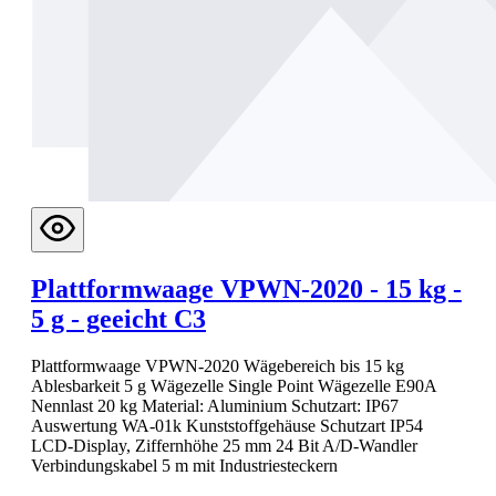
Plattformwaage VPWN-2020 - 15 kg -
5 g - geeicht C3
Plattformwaage VPWN-2020 Wägebereich bis 15 kg
Ablesbarkeit 5 g Wägezelle Single Point Wägezelle E90A
Nennlast 20 kg Material: Aluminium Schutzart: IP67
Auswertung WA-01k Kunststoffgehäuse Schutzart IP54
LCD-Display, Ziffernhöhe 25 mm 24 Bit A/D-Wandler
Verbindungskabel 5 m mit Industriesteckern