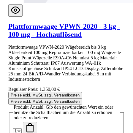
Plattformwaage VPWN-2020 - 3 kg -
100 mg - Hochauflösend
Plattformwaage VPWN-2020 Wägebereich bis 3 kg
Ablesbarkeit 100 mg Reproduzierbarkeit 100 mg Wägezelle
Single Point Wägezelle E90A-C6 Nennlast 5 kg Material:
Aluminium Schutzart: IP67 Auswertung WA-01k
Kunststoffgehäuse Schutzart IP54 LCD-Display, Ziffernhöhe
25 mm 24 Bit A/D-Wandler Verbindungskabel 5 m mit
Industriesteckern
Regulärer Preis:
1.350,00 €
Preise exkl. MwSt. zzgl. Versandkosten
Preise exkl. MwSt. zzgl. Versandkosten
Produkt Anzahl: Gib den gewünschten Wert ein oder
benutze die Schaltflächen um die Anzahl zu erhöhen
oder zu reduzieren.