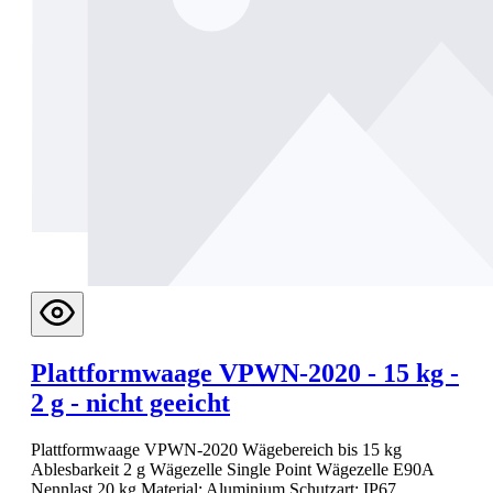
Plattformwaage VPWN-2020 - 15 kg -
2 g - nicht geeicht
Plattformwaage VPWN-2020 Wägebereich bis 15 kg
Ablesbarkeit 2 g Wägezelle Single Point Wägezelle E90A
Nennlast 20 kg Material: Aluminium Schutzart: IP67