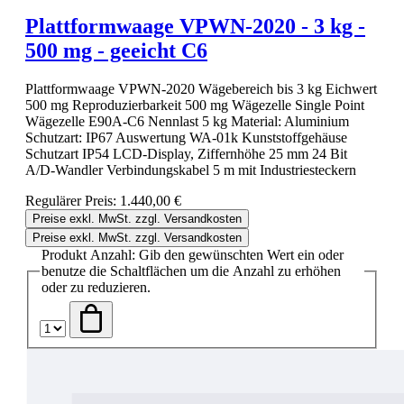
Plattformwaage VPWN-2020 - 3 kg -
500 mg - geeicht C6
Plattformwaage VPWN-2020 Wägebereich bis 3 kg Eichwert
500 mg Reproduzierbarkeit 500 mg Wägezelle Single Point
Wägezelle E90A-C6 Nennlast 5 kg Material: Aluminium
Schutzart: IP67 Auswertung WA-01k Kunststoffgehäuse
Schutzart IP54 LCD-Display, Ziffernhöhe 25 mm 24 Bit
A/D-Wandler Verbindungskabel 5 m mit Industriesteckern
Regulärer Preis:
1.440,00 €
Preise exkl. MwSt. zzgl. Versandkosten
Preise exkl. MwSt. zzgl. Versandkosten
Produkt Anzahl: Gib den gewünschten Wert ein oder
benutze die Schaltflächen um die Anzahl zu erhöhen
oder zu reduzieren.