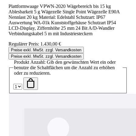
Plattformwaage VPWN-2020 Wägebereich bis 15 kg
Ablesbarkeit 5 g Wägezelle Single Point Wägezelle E90A
Nennlast 20 kg Material: Edelstahl Schutzart: IP67
Auswertung WA-01k Kunststoffgehäuse Schutzart IP54
LCD-Display, Ziffernhöhe 25 mm 24 Bit A/D-Wandler
Verbindungskabel 5 m mit Industriesteckern
Regulärer Preis:
1.430,00 €
Preise exkl. MwSt. zzgl. Versandkosten
Preise exkl. MwSt. zzgl. Versandkosten
Produkt Anzahl: Gib den gewünschten Wert ein oder
benutze die Schaltflächen um die Anzahl zu erhöhen
oder zu reduzieren.