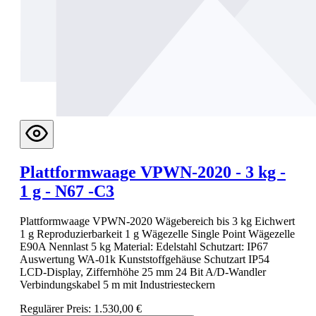
Plattformwaage VPWN-2020 - 3 kg -
1 g - N67 -C3
Plattformwaage VPWN-2020 Wägebereich bis 3 kg Eichwert
1 g Reproduzierbarkeit 1 g Wägezelle Single Point Wägezelle
E90A Nennlast 5 kg Material: Edelstahl Schutzart: IP67
Auswertung WA-01k Kunststoffgehäuse Schutzart IP54
LCD-Display, Ziffernhöhe 25 mm 24 Bit A/D-Wandler
Verbindungskabel 5 m mit Industriesteckern
Regulärer Preis:
1.530,00 €