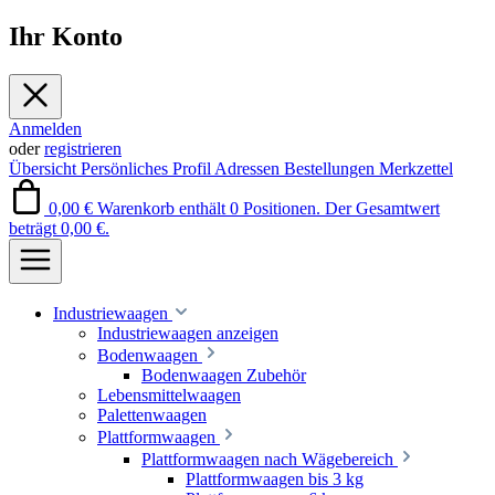
Ihr Konto
Anmelden
oder
registrieren
Übersicht
Persönliches Profil
Adressen
Bestellungen
Merkzettel
0,00 €
Warenkorb enthält 0 Positionen. Der Gesamtwert
beträgt 0,00 €.
Industriewaagen
Industriewaagen anzeigen
Bodenwaagen
Bodenwaagen Zubehör
Lebensmittelwaagen
Palettenwaagen
Plattformwaagen
Plattformwaagen nach Wägebereich
Plattformwaagen bis 3 kg