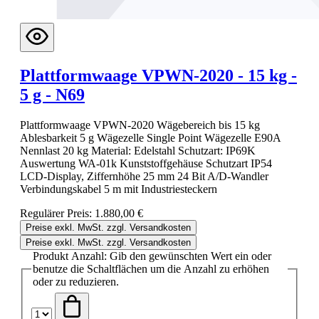
Plattformwaage VPWN-2020 - 15 kg -
5 g - N69
Plattformwaage VPWN-2020 Wägebereich bis 15 kg
Ablesbarkeit 5 g Wägezelle Single Point Wägezelle E90A
Nennlast 20 kg Material: Edelstahl Schutzart: IP69K
Auswertung WA-01k Kunststoffgehäuse Schutzart IP54
LCD-Display, Ziffernhöhe 25 mm 24 Bit A/D-Wandler
Verbindungskabel 5 m mit Industriesteckern
Regulärer Preis:
1.880,00 €
Preise exkl. MwSt. zzgl. Versandkosten
Preise exkl. MwSt. zzgl. Versandkosten
Produkt Anzahl: Gib den gewünschten Wert ein oder
benutze die Schaltflächen um die Anzahl zu erhöhen
oder zu reduzieren.