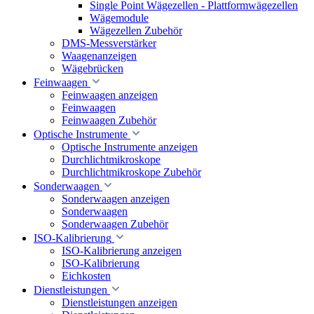
Single Point Wägezellen - Plattformwägezellen
Wägemodule
Wägezellen Zubehör
DMS-Messverstärker
Waagenanzeigen
Wägebrücken
Feinwaagen
Feinwaagen anzeigen
Feinwaagen
Feinwaagen Zubehör
Optische Instrumente
Optische Instrumente anzeigen
Durchlichtmikroskope
Durchlichtmikroskope Zubehör
Sonderwaagen
Sonderwaagen anzeigen
Sonderwaagen
Sonderwaagen Zubehör
ISO-Kalibrierung
ISO-Kalibrierung anzeigen
ISO-Kalibrierung
Eichkosten
Dienstleistungen
Dienstleistungen anzeigen