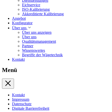
Dienstleistungen
Eichservice
ISO-Kalibrierung
Akkreditierte Kalibrierung
Angebot
Konfigurator
Über uns
Über uns anzeigen
Über uns
Qualitätsmanagement
Partner
Wissenswertes
Begriffe der Wägetechnik
Kontakt
Menü
Kontakt
Impressum
Datenschutz
Digitale Barrierefreiheit