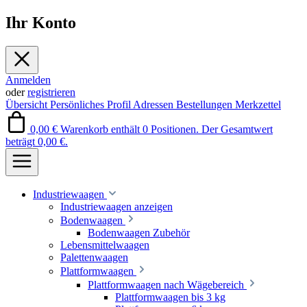
Ihr Konto
Anmelden
oder
registrieren
Übersicht
Persönliches Profil
Adressen
Bestellungen
Merkzettel
0,00 €
Warenkorb enthält 0 Positionen. Der Gesamtwert
beträgt 0,00 €.
Industriewaagen
Industriewaagen anzeigen
Bodenwaagen
Bodenwaagen Zubehör
Lebensmittelwaagen
Palettenwaagen
Plattformwaagen
Plattformwaagen nach Wägebereich
Plattformwaagen bis 3 kg