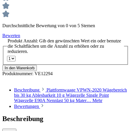
Durchschnittliche Bewertung von 0 von 5 Sternen
Bewerten
Produkt Anzahl: Gib den gewünschten Wert ein oder benutze
die Schaltflächen um die Anzahl zu erhöhen oder zu
reduzieren.
In den Warenkorb
Produktnummer:
VE12294
Beschreibung
Plattformwaage VPWN-2020 Wägebereich
bis 30 kg Ablesbarkeit 10 g Wägezelle Single Point
Wägezelle E90A Nennlast 50 kg Mater…
Mehr
Bewertungen
Beschreibung