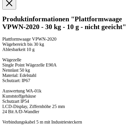
Produktinformationen "Plattformwaage
VPWN-2020 - 30 kg - 10 g - nicht geeicht"
Plattformwaage VPWN-2020
Wägebereich bis 30 kg
Ablesbarkeit 10 g
Wägezelle
Single Point Wägezelle E90A
Nennlast 50 kg
Material: Edelstahl
Schutzart: IP67
Auswertung WA-01k
Kunststoffgehäuse
Schutzart IP54
LCD-Display, Ziffernhöhe 25 mm
24 Bit A/D-Wandler
Verbindungskabel 5 m mit Industriesteckern