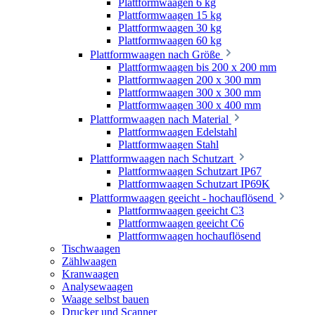
Plattformwaagen 6 kg
Plattformwaagen 15 kg
Plattformwaagen 30 kg
Plattformwaagen 60 kg
Plattformwaagen nach Größe
Plattformwaagen bis 200 x 200 mm
Plattformwaagen 200 x 300 mm
Plattformwaagen 300 x 300 mm
Plattformwaagen 300 x 400 mm
Plattformwaagen nach Material
Plattformwaagen Edelstahl
Plattformwaagen Stahl
Plattformwaagen nach Schutzart
Plattformwaagen Schutzart IP67
Plattformwaagen Schutzart IP69K
Plattformwaagen geeicht - hochauflösend
Plattformwaagen geeicht C3
Plattformwaagen geeicht C6
Plattformwaagen hochauflösend
Tischwaagen
Zählwaagen
Kranwaagen
Analysewaagen
Waage selbst bauen
Drucker und Scanner