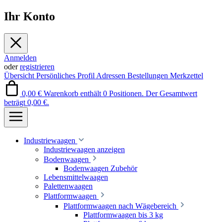
Ihr Konto
Anmelden
oder
registrieren
Übersicht
Persönliches Profil
Adressen
Bestellungen
Merkzettel
0,00 €
Warenkorb enthält 0 Positionen. Der Gesamtwert
beträgt 0,00 €.
Industriewaagen
Industriewaagen anzeigen
Bodenwaagen
Bodenwaagen Zubehör
Lebensmittelwaagen
Palettenwaagen
Plattformwaagen
Plattformwaagen nach Wägebereich
Plattformwaagen bis 3 kg