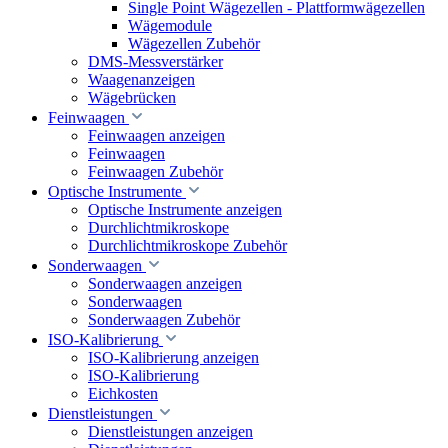
Single Point Wägezellen - Plattformwägezellen
Wägemodule
Wägezellen Zubehör
DMS-Messverstärker
Waagenanzeigen
Wägebrücken
Feinwaagen
Feinwaagen anzeigen
Feinwaagen
Feinwaagen Zubehör
Optische Instrumente
Optische Instrumente anzeigen
Durchlichtmikroskope
Durchlichtmikroskope Zubehör
Sonderwaagen
Sonderwaagen anzeigen
Sonderwaagen
Sonderwaagen Zubehör
ISO-Kalibrierung
ISO-Kalibrierung anzeigen
ISO-Kalibrierung
Eichkosten
Dienstleistungen
Dienstleistungen anzeigen