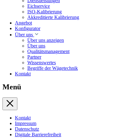
Dienstleistungen
Eichservice
ISO-Kalibrierung
Akkreditierte Kalibrierung
Angebot
Konfigurator
Über uns
Über uns anzeigen
Über uns
Qualitätsmanagement
Partner
Wissenswertes
Begriffe der Wägetechnik
Kontakt
Menü
Kontakt
Impressum
Datenschutz
Digitale Barrierefreiheit