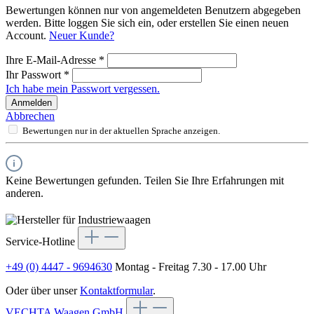
Bewertungen können nur von angemeldeten Benutzern abgegeben
werden. Bitte loggen Sie sich ein, oder erstellen Sie einen neuen
Account.
Neuer Kunde?
Ihre E-Mail-Adresse
*
Ihr Passwort
*
Ich habe mein Passwort vergessen.
Anmelden
Abbrechen
Bewertungen nur in der aktuellen Sprache anzeigen.
Keine Bewertungen gefunden. Teilen Sie Ihre Erfahrungen mit
anderen.
Service-Hotline
+49 (0) 4447 - 9694630
Montag - Freitag 7.30 - 17.00 Uhr
Oder über unser
Kontaktformular
.
VECHTA Waagen GmbH