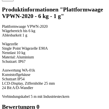
Produktinformationen "Plattformwaage
VPWN-2020 - 6 kg - 1 g"
Plattformwaage VPWN-2020
Wägebereich bis 6 kg
Ablesbarkeit 1 g
Wägezelle
Single Point Wägezelle E90A
Nennlast 10 kg
Material: Aluminium
Schutzart: IP67
Auswertung WA-01k
Kunststoffgehäuse
Schutzart IP54
LCD-Display, Ziffernhöhe 25 mm
24 Bit A/D-Wandler
Verbindungskabel 5 m mit Industriesteckern
Bewertungen
0