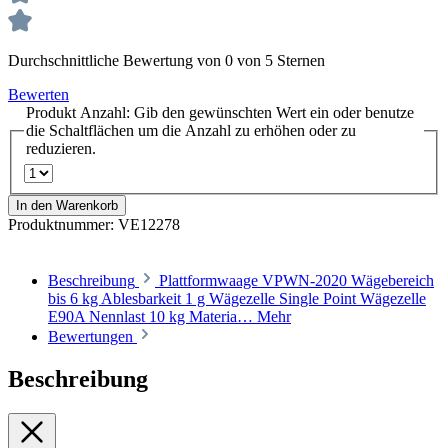
Durchschnittliche Bewertung von 0 von 5 Sternen
Bewerten
Produkt Anzahl: Gib den gewünschten Wert ein oder benutze
die Schaltflächen um die Anzahl zu erhöhen oder zu
reduzieren.
In den Warenkorb
Produktnummer:
VE12278
Beschreibung
Plattformwaage VPWN-2020 Wägebereich
bis 6 kg Ablesbarkeit 1 g Wägezelle Single Point Wägezelle
E90A Nennlast 10 kg Materia…
Mehr
Bewertungen
Beschreibung