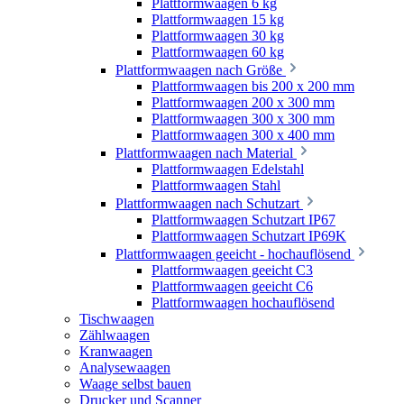
Plattformwaagen 6 kg
Plattformwaagen 15 kg
Plattformwaagen 30 kg
Plattformwaagen 60 kg
Plattformwaagen nach Größe
Plattformwaagen bis 200 x 200 mm
Plattformwaagen 200 x 300 mm
Plattformwaagen 300 x 300 mm
Plattformwaagen 300 x 400 mm
Plattformwaagen nach Material
Plattformwaagen Edelstahl
Plattformwaagen Stahl
Plattformwaagen nach Schutzart
Plattformwaagen Schutzart IP67
Plattformwaagen Schutzart IP69K
Plattformwaagen geeicht - hochauflösend
Plattformwaagen geeicht C3
Plattformwaagen geeicht C6
Plattformwaagen hochauflösend
Tischwaagen
Zählwaagen
Kranwaagen
Analysewaagen
Waage selbst bauen
Drucker und Scanner