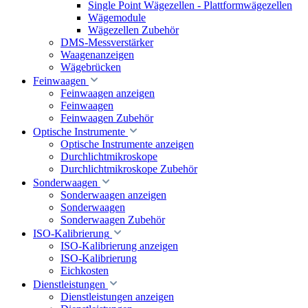
Single Point Wägezellen - Plattformwägezellen
Wägemodule
Wägezellen Zubehör
DMS-Messverstärker
Waagenanzeigen
Wägebrücken
Feinwaagen
Feinwaagen anzeigen
Feinwaagen
Feinwaagen Zubehör
Optische Instrumente
Optische Instrumente anzeigen
Durchlichtmikroskope
Durchlichtmikroskope Zubehör
Sonderwaagen
Sonderwaagen anzeigen
Sonderwaagen
Sonderwaagen Zubehör
ISO-Kalibrierung
ISO-Kalibrierung anzeigen
ISO-Kalibrierung
Eichkosten
Dienstleistungen
Dienstleistungen anzeigen