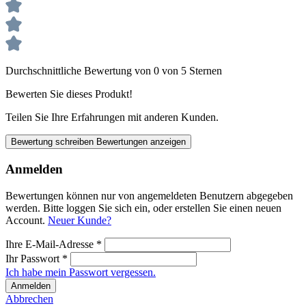
Durchschnittliche Bewertung von 0 von 5 Sternen
Bewerten Sie dieses Produkt!
Teilen Sie Ihre Erfahrungen mit anderen Kunden.
Bewertung schreiben
Bewertungen anzeigen
Anmelden
Bewertungen können nur von angemeldeten Benutzern abgegeben
werden. Bitte loggen Sie sich ein, oder erstellen Sie einen neuen
Account.
Neuer Kunde?
Ihre E-Mail-Adresse
*
Ihr Passwort
*
Ich habe mein Passwort vergessen.
Anmelden
Abbrechen