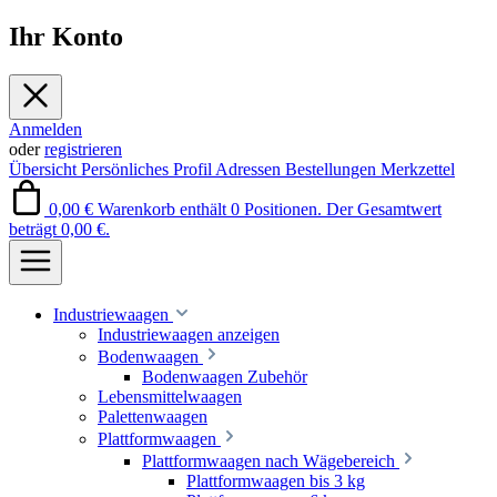
Ihr Konto
Anmelden
oder
registrieren
Übersicht
Persönliches Profil
Adressen
Bestellungen
Merkzettel
0,00 €
Warenkorb enthält 0 Positionen. Der Gesamtwert
beträgt 0,00 €.
Industriewaagen
Industriewaagen anzeigen
Bodenwaagen
Bodenwaagen Zubehör
Lebensmittelwaagen
Palettenwaagen
Plattformwaagen
Plattformwaagen nach Wägebereich
Plattformwaagen bis 3 kg