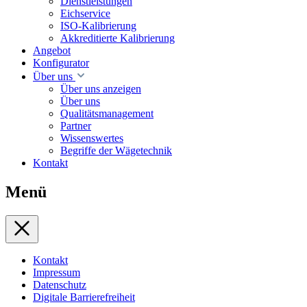
Dienstleistungen
Eichservice
ISO-Kalibrierung
Akkreditierte Kalibrierung
Angebot
Konfigurator
Über uns
Über uns anzeigen
Über uns
Qualitätsmanagement
Partner
Wissenswertes
Begriffe der Wägetechnik
Kontakt
Menü
Kontakt
Impressum
Datenschutz
Digitale Barrierefreiheit