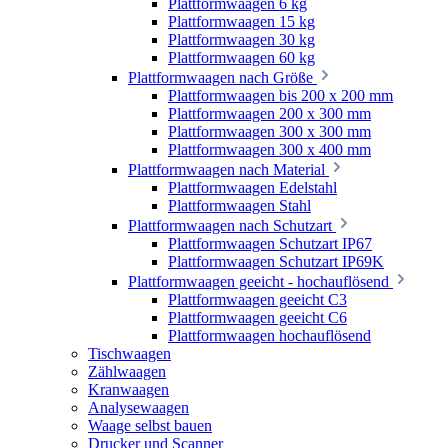
Plattformwaagen 6 kg
Plattformwaagen 15 kg
Plattformwaagen 30 kg
Plattformwaagen 60 kg
Plattformwaagen nach Größe
Plattformwaagen bis 200 x 200 mm
Plattformwaagen 200 x 300 mm
Plattformwaagen 300 x 300 mm
Plattformwaagen 300 x 400 mm
Plattformwaagen nach Material
Plattformwaagen Edelstahl
Plattformwaagen Stahl
Plattformwaagen nach Schutzart
Plattformwaagen Schutzart IP67
Plattformwaagen Schutzart IP69K
Plattformwaagen geeicht - hochauflösend
Plattformwaagen geeicht C3
Plattformwaagen geeicht C6
Plattformwaagen hochauflösend
Tischwaagen
Zählwaagen
Kranwaagen
Analysewaagen
Waage selbst bauen
Drucker und Scanner